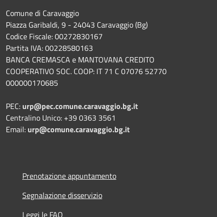
Comune di Caravaggio
Piazza Garibaldi, 9 - 24043 Caravaggio (Bg)
Codice Fiscale: 00272830167
Partita IVA: 00228580163
BANCA CREMASCA e MANTOVANA CREDITO
COOPERATIVO SOC. COOP: IT 71 C 07076 52770
000000170685
PEC:
urp@pec.comune.caravaggio.bg.it
Centralino Unico: +39 0363 3561
Email:
urp@comune.caravaggio.bg.it
Prenotazione appuntamento
Segnalazione disservizio
Leggi le FAQ