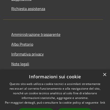
Richiesta assistenza
Amministrazione trasparente
Albo Pretorio
Informativa privacy
Note legali
×
Dichiarazione di accessibilità
Informazioni sui cookie
Questo sito web utilizza cookie tecnici e assimilati strettamente
necessari al corretto funzionamento e alla navigazione del sito,
nonché un cookie tecnico analitico al solo fine di elaborare
informazioni statistiche, aggregate e anonime.
RSS
Copyright © 2026 • Comune di
Per maggiori dettagli, può consultare la cookie policy al seguente
link
Accessibilità
Caravaggio • Powered by