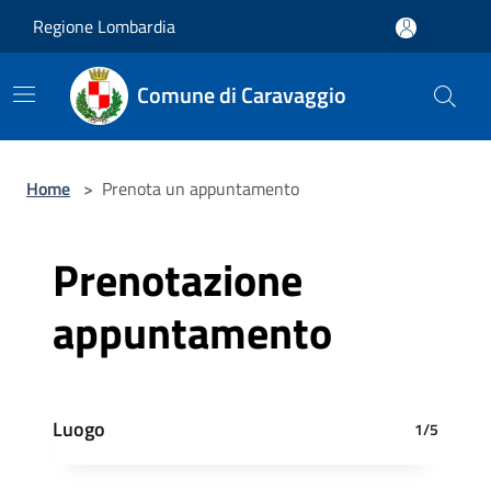
Salta al contenuto principale
Regione Lombardia
Comune di Caravaggio
Home
>
Prenota un appuntamento
Prenotazione
appuntamento
Luogo
1/5