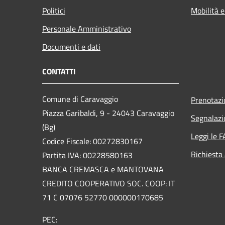
Politici
Mobilità e
Personale Amministrativo
Documenti e dati
CONTATTI
Comune di Caravaggio
Prenotaz
Piazza Garibaldi, 9 - 24043 Caravaggio
Segnalazi
(Bg)
Leggi le 
Codice Fiscale: 00272830167
Richiesta
Partita IVA: 00228580163
BANCA CREMASCA e MANTOVANA
CREDITO COOPERATIVO SOC. COOP: IT
71 C 07076 52770 000000170685
PEC: