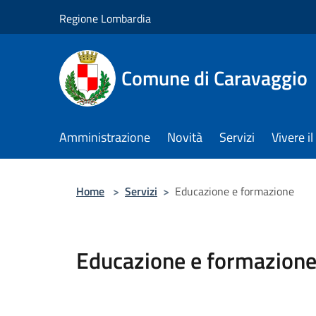
Salta al contenuto principale
Regione Lombardia
Comune di Caravaggio
Amministrazione
Novità
Servizi
Vivere 
Home
>
Servizi
>
Educazione e formazione
Educazione e formazion