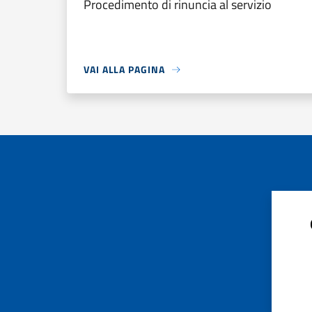
Procedimento di rinuncia al servizio
VAI ALLA PAGINA