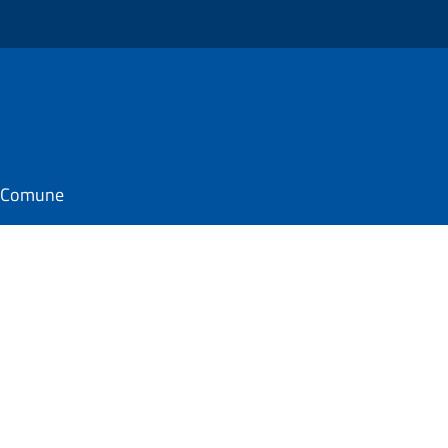
il Comune
e