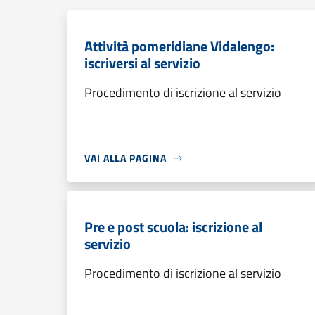
Attività pomeridiane Vidalengo:
iscriversi al servizio
Procedimento di iscrizione al servizio
VAI ALLA PAGINA
Pre e post scuola: iscrizione al
servizio
Procedimento di iscrizione al servizio