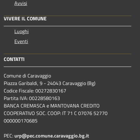
Avvisi
VIVERE IL COMUNE
Luoghi
Eventi
CONTATTI
Comune di Caravaggio
Piazza Garibaldi, 9 - 24043 Caravaggio (Bg)
Codice Fiscale: 00272830167
Partita IVA: 00228580163
BANCA CREMASCA e MANTOVANA CREDITO
COOPERATIVO SOC. COOP: IT 71 C 07076 52770
000000170685
PEC:
urp@pec.comune.caravaggio.bg.it