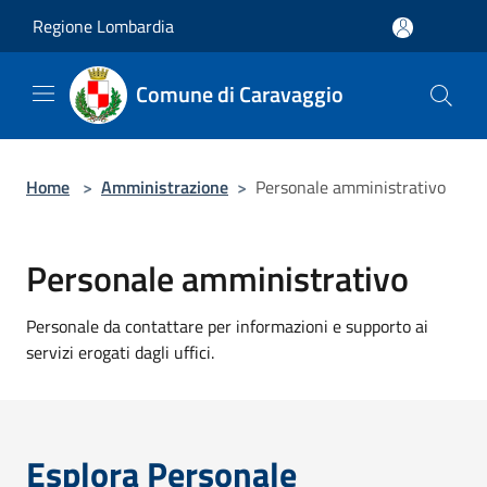
Salta al contenuto principale
Regione Lombardia
Comune di Caravaggio
Home
>
Amministrazione
>
Personale amministrativo
Personale amministrativo
Personale da contattare per informazioni e supporto ai
servizi erogati dagli uffici.
Esplora Personale