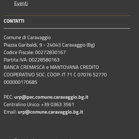
Eventi
CONTATTI
Comune di Caravaggio
Piazza Garibaldi, 9 - 24043 Caravaggio (Bg)
Codice Fiscale: 00272830167
Partita IVA: 00228580163
BANCA CREMASCA e MANTOVANA CREDITO
COOPERATIVO SOC. COOP: IT 71 C 07076 52770
000000170685
PEC:
urp@pec.comune.caravaggio.bg.it
Centralino Unico: +39 0363 3561
Email:
urp@comune.caravaggio.bg.it