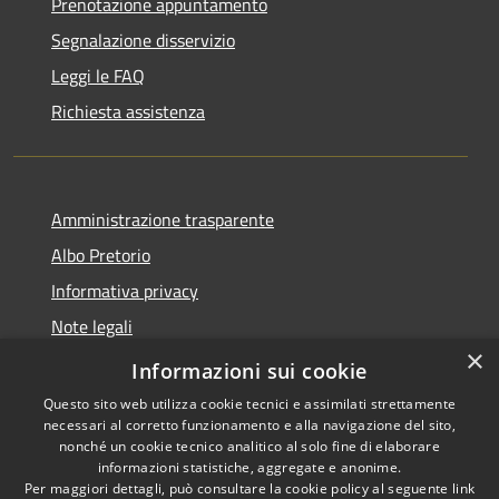
Prenotazione appuntamento
Segnalazione disservizio
Leggi le FAQ
Richiesta assistenza
Amministrazione trasparente
Albo Pretorio
Informativa privacy
Note legali
×
Dichiarazione di accessibilità
Informazioni sui cookie
Questo sito web utilizza cookie tecnici e assimilati strettamente
necessari al corretto funzionamento e alla navigazione del sito,
nonché un cookie tecnico analitico al solo fine di elaborare
informazioni statistiche, aggregate e anonime.
RSS
Copyright © 2026 • Comune di
Per maggiori dettagli, può consultare la cookie policy al seguente
link