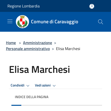
Salta al contenuto principale
Regione Lombardia
Comune di Caravaggio
Home
>
Amministrazione
>
Personale amministrativo
>
Elisa Marchesi
Elisa Marchesi
Condividi
Vedi azioni
INDICE DELLA PAGINA