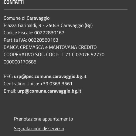
CONTATTI
Comune di Caravaggio
Piazza Garibaldi, 9 - 24043 Caravaggio (Bg)
Codice Fiscale: 00272830167
Partita IVA: 00228580163
BANCA CREMASCA e MANTOVANA CREDITO
COOPERATIVO SOC. COOP: IT 71 C 07076 52770
000000170685
PEC:
urp@pec.comune.caravaggio.bg.it
Centralino Unico: +39 0363 3561
Email:
urp@comune.caravaggio.bg.it
Prenotazione appuntamento
Segnalazione disservizio