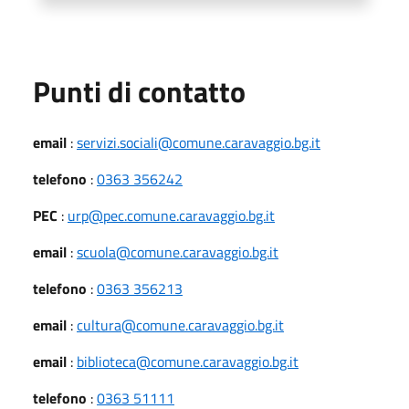
Punti di contatto
email
:
servizi.sociali@comune.caravaggio.bg.it
telefono
:
0363 356242
PEC
:
urp@pec.comune.caravaggio.bg.it
email
:
scuola@comune.caravaggio.bg.it
telefono
:
0363 356213
email
:
cultura@comune.caravaggio.bg.it
email
:
biblioteca@comune.caravaggio.bg.it
telefono
:
0363 51111