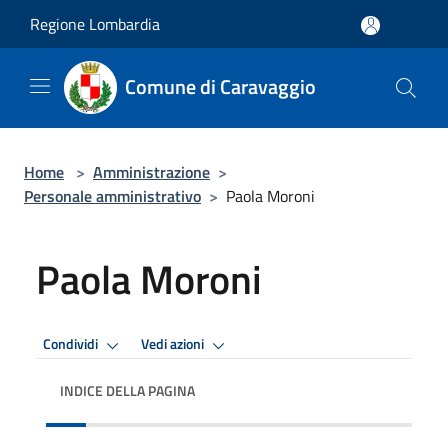
Salta al contenuto principale
Regione Lombardia
Comune di Caravaggio
Home
>
Amministrazione
>
Personale amministrativo
>
Paola Moroni
Paola Moroni
Condividi
Vedi azioni
INDICE DELLA PAGINA