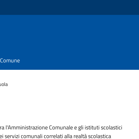
il Comune
uola
tra l'Amministrazione Comunale e gli istituti scolastici
dei servizi comunali correlati alla realtà scolastica