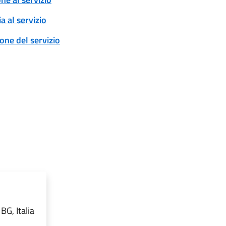
a al servizio
ione del servizio
BG, Italia