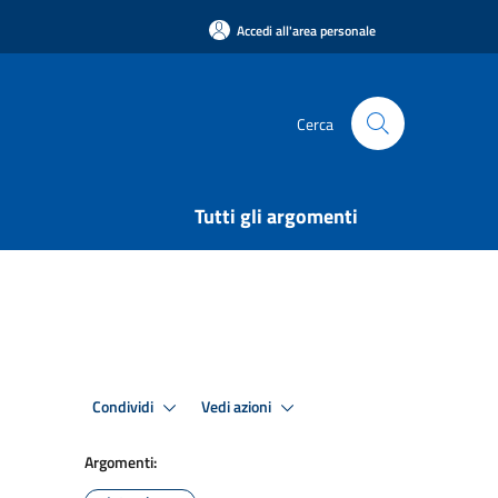
Accedi all'area personale
Cerca
Tutti gli argomenti
Condividi
Vedi azioni
Argomenti: