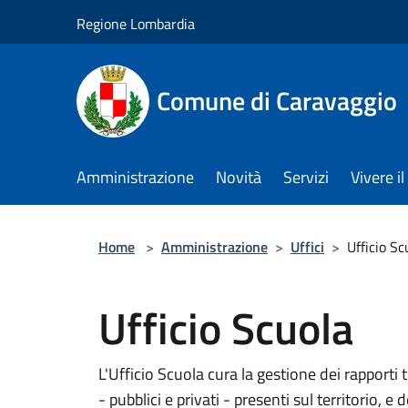
Salta al contenuto principale
Regione Lombardia
Comune di Caravaggio
Amministrazione
Novità
Servizi
Vivere 
Home
>
Amministrazione
>
Uffici
>
Ufficio Sc
Ufficio Scuola
L'Ufficio Scuola cura la gestione dei rapporti 
- pubblici e privati - presenti sul territorio, e 