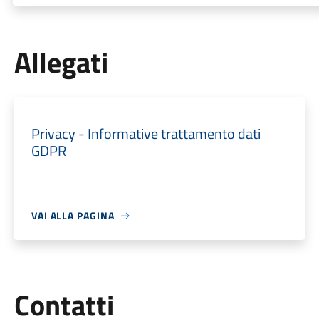
Allegati
Privacy - Informative trattamento dati
GDPR
VAI ALLA PAGINA
Utili
Contatti