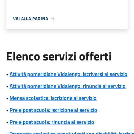
VAI ALLA PAGINA
Elenco servizi offerti
•
Attività pomeridiane Vidalengo: iscriversi al servizio
•
Attività pomeridiane Vidalengo: rinuncia al servizio
•
Mensa scolastica: iscrizione al servizio
•
Pre e post scuola: iscrizione al servizio
•
Pre e post scuola: rinuncia al servizio
•
Trasporto scolastico per studenti con disabilità: iscrizi