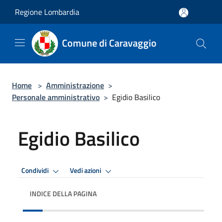
Salta al contenuto principale
Regione Lombardia
Comune di Caravaggio
Home
>
Amministrazione
>
Personale amministrativo
>
Egidio Basilico
Egidio Basilico
Condividi
Vedi azioni
INDICE DELLA PAGINA