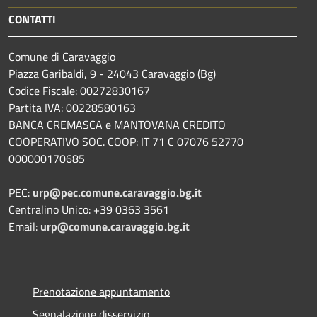
CONTATTI
Comune di Caravaggio
Piazza Garibaldi, 9 - 24043 Caravaggio (Bg)
Codice Fiscale: 00272830167
Partita IVA: 00228580163
BANCA CREMASCA e MANTOVANA CREDITO
COOPERATIVO SOC. COOP: IT 71 C 07076 52770
000000170685
PEC:
urp@pec.comune.caravaggio.bg.it
Centralino Unico: +39 0363 3561
Email:
urp@comune.caravaggio.bg.it
Prenotazione appuntamento
Segnalazione disservizio