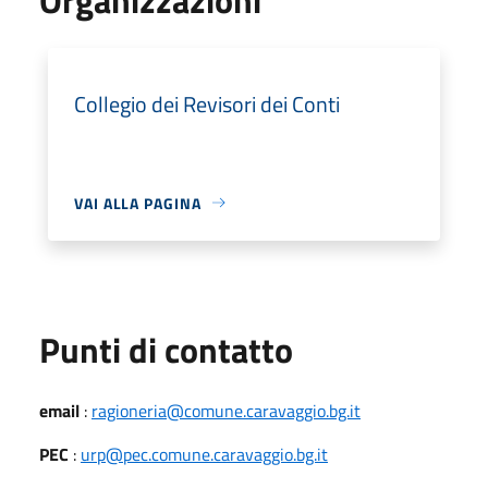
Collegio dei Revisori dei Conti
VAI ALLA PAGINA
Punti di contatto
email
:
ragioneria@comune.caravaggio.bg.it
PEC
:
urp@pec.comune.caravaggio.bg.it