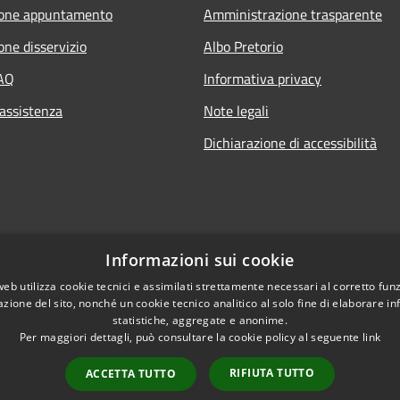
ione appuntamento
Amministrazione trasparente
one disservizio
Albo Pretorio
FAQ
Informativa privacy
 assistenza
Note legali
Dichiarazione di accessibilità
Informazioni sui cookie
web utilizza cookie tecnici e assimilati strettamente necessari al corretto fu
azione del sito, nonché un cookie tecnico analitico al solo fine di elaborare i
statistiche, aggregate e anonime.
Per maggiori dettagli, può consultare la cookie policy al seguente
link
RIFIUTA TUTTO
ACCETTA TUTTO