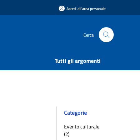
Accedi all'area personale
Cerca
Tutti gli argomenti
Categorie
Evento culturale
(2)