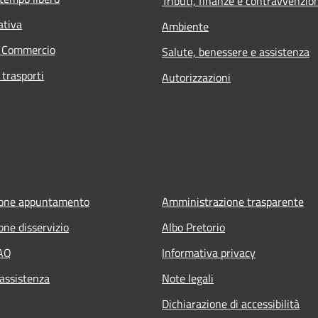
Tributi, finanze e contravvenzio
ativa
Ambiente
e Commercio
Salute, benessere e assistenza
 trasporti
Autorizzazioni
ione appuntamento
Amministrazione trasparente
one disservizio
Albo Pretorio
FAQ
Informativa privacy
 assistenza
Note legali
Dichiarazione di accessibilità