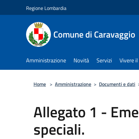
Salta al contenuto principale
Regione Lombardia
Comune di Caravaggio
Amministrazione
Novità
Servizi
Vivere 
Home
>
Amministrazione
>
Documenti e dati
Allegato 1 - Eme
speciali.