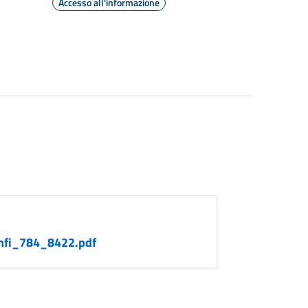
Accesso all'informazione
anfi_784_8422.pdf