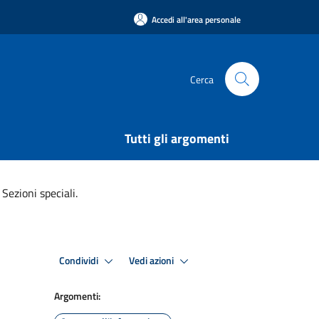
Accedi all'area personale
Cerca
Tutti gli argomenti
Sezioni speciali.
Condividi
Vedi azioni
Argomenti: