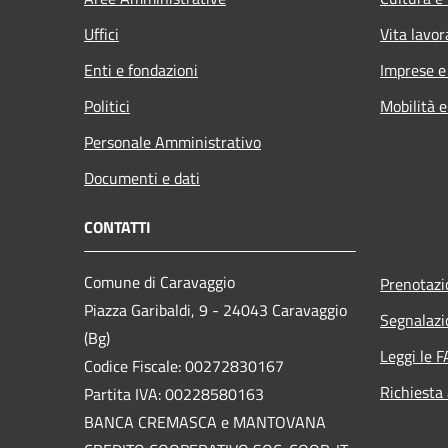
Uffici
Vita lavor
Enti e fondazioni
Imprese 
Politici
Mobilità e
Personale Amministrativo
Documenti e dati
CONTATTI
Comune di Caravaggio
Prenotaz
Piazza Garibaldi, 9 - 24043 Caravaggio
Segnalazi
(Bg)
Leggi le 
Codice Fiscale: 00272830167
Richiesta
Partita IVA: 00228580163
BANCA CREMASCA e MANTOVANA