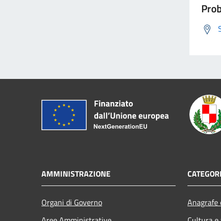
Prob
AMMINISTRAZIONE
CATEGORI
Organi di Governo
Anagrafe e
Aree Amministrative
Cultura e