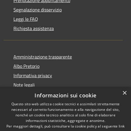
Prenotazione appuntamento
Segnalazione disservizio
Leggi le FAQ
Richiesta assistenza
Amministrazione trasparente
Albo Pretorio
Informativa privacy
Note legali
×
Dichiarazione di accessibilità
Informazioni sui cookie
Questo sito web utilizza cookie tecnici e assimilati strettamente
necessari al corretto funzionamento e alla navigazione del sito,
nonché un cookie tecnico analitico al solo fine di elaborare
informazioni statistiche, aggregate e anonime.
RSS
Copyright © 2026 • Comune di
Per maggiori dettagli, può consultare la cookie policy al seguente
link
Accessibilità
Caravaggio • Powered by