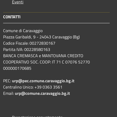
Eventi
CONTATTI
Comune di Caravaggio
Piazza Garibaldi, 9 - 24043 Caravaggio (Bg)
Codice Fiscale: 00272830167
Partita IVA: 00228580163
BANCA CREMASCA e MANTOVANA CREDITO
COOPERATIVO SOC. COOP: IT 71 C 07076 52770
000000170685
PEC:
urp@pec.comune.caravaggio.bg.it
Centralino Unico: +39 0363 3561
Email:
urp@comune.caravaggio.bg.it