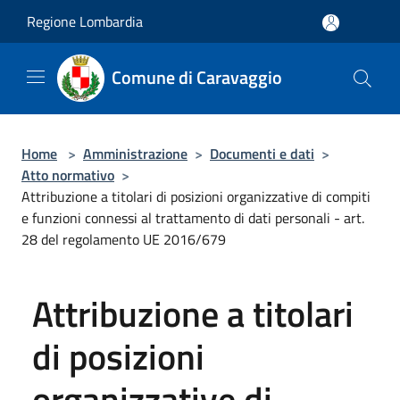
Salta al contenuto principale
Regione Lombardia
Comune di Caravaggio
Home
>
Amministrazione
>
Documenti e dati
>
Atto normativo
>
Attribuzione a titolari di posizioni organizzative di compiti
e funzioni connessi al trattamento di dati personali - art.
28 del regolamento UE 2016/679
Attribuzione a titolari
di posizioni
organizzative di