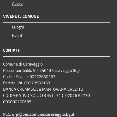
Avvisi
VIVERE IL COMUNE
Luoghi
Eventi
CONTATTI
Comune di Caravaggio
Piazza Garibaldi, 9 - 24043 Caravaggio (Bg)
Codice Fiscale: 00272830167
Partita IVA: 00228580163
BANCA CREMASCA e MANTOVANA CREDITO
COOPERATIVO SOC. COOP: IT 71 C 07076 52770
000000170685
PEC:
urp@pec.comune.caravaggio.bg.it