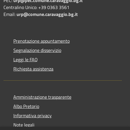
PEC:
urp@pec.comune.caravaggio.bg.it
Centralino Unico: +39 0363 3561
Email:
urp@comune.caravaggio.bg.it
Prenotazione appuntamento
Segnalazione disservizio
Leggi le FAQ
Richiesta assistenza
Amministrazione trasparente
Albo Pretorio
Informativa privacy
Note legali