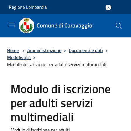
Salta al contenuto principale
Regione Lombardia
Comune di Caravaggio
Home
>
Amministrazione
>
Documenti e dati
>
Modulistica
>
Modulo di iscrizione per adulti servizi multimediali
Modulo di iscrizione
per adulti servizi
multimediali
Modulo di iscrizione per adulti