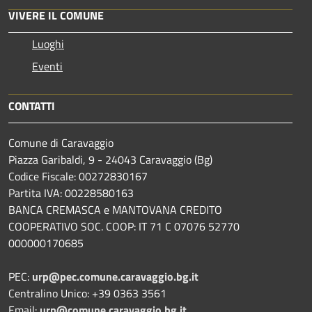
VIVERE IL COMUNE
Luoghi
Eventi
CONTATTI
Comune di Caravaggio
Piazza Garibaldi, 9 - 24043 Caravaggio (Bg)
Codice Fiscale: 00272830167
Partita IVA: 00228580163
BANCA CREMASCA e MANTOVANA CREDITO
COOPERATIVO SOC. COOP: IT 71 C 07076 52770
000000170685
PEC:
urp@pec.comune.caravaggio.bg.it
Centralino Unico: +39 0363 3561
Email:
urp@comune.caravaggio.bg.it