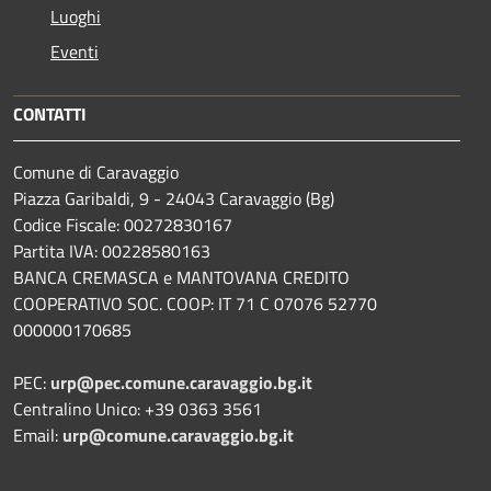
Luoghi
Eventi
CONTATTI
Comune di Caravaggio
Piazza Garibaldi, 9 - 24043 Caravaggio (Bg)
Codice Fiscale: 00272830167
Partita IVA: 00228580163
BANCA CREMASCA e MANTOVANA CREDITO
COOPERATIVO SOC. COOP: IT 71 C 07076 52770
000000170685
PEC:
urp@pec.comune.caravaggio.bg.it
Centralino Unico: +39 0363 3561
Email:
urp@comune.caravaggio.bg.it