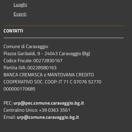
Luoghi
Eventi
CONTATTI
Comune di Caravaggio
Piazza Garibaldi, 9 - 24043 Caravaggio (Bg)
Codice Fiscale: 00272830167
Partita IVA: 00228580163
BANCA CREMASCA e MANTOVANA CREDITO
COOPERATIVO SOC. COOP: IT 71 C 07076 52770
000000170685
PEC:
urp@pec.comune.caravaggio.bg.it
Centralino Unico: +39 0363 3561
Email:
urp@comune.caravaggio.bg.it