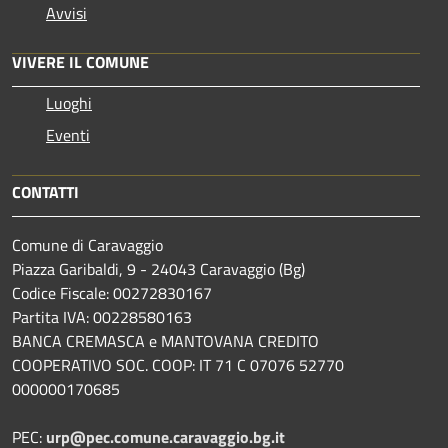
Avvisi
VIVERE IL COMUNE
Luoghi
Eventi
CONTATTI
Comune di Caravaggio
Piazza Garibaldi, 9 - 24043 Caravaggio (Bg)
Codice Fiscale: 00272830167
Partita IVA: 00228580163
BANCA CREMASCA e MANTOVANA CREDITO
COOPERATIVO SOC. COOP: IT 71 C 07076 52770
000000170685
PEC:
urp@pec.comune.caravaggio.bg.it