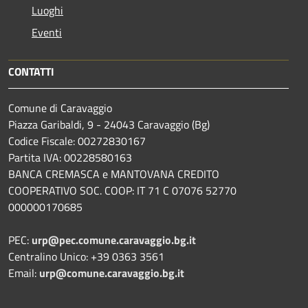
Luoghi
Eventi
CONTATTI
Comune di Caravaggio
Piazza Garibaldi, 9 - 24043 Caravaggio (Bg)
Codice Fiscale: 00272830167
Partita IVA: 00228580163
BANCA CREMASCA e MANTOVANA CREDITO
COOPERATIVO SOC. COOP: IT 71 C 07076 52770
000000170685
PEC:
urp@pec.comune.caravaggio.bg.it
Centralino Unico: +39 0363 3561
Email:
urp@comune.caravaggio.bg.it