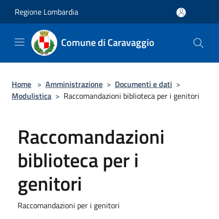
Salta al contenuto principale
Regione Lombardia
Comune di Caravaggio
Home
>
Amministrazione
>
Documenti e dati
>
Modulistica
>
Raccomandazioni biblioteca per i genitori
Raccomandazioni
biblioteca per i
genitori
Raccomandazioni per i genitori