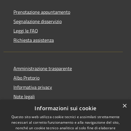
Prenotazione appuntamento
Segnalazione disservizio
Leggi le FAQ
Richiesta assistenza
Amministrazione trasparente
Albo Pretorio
Informativa privacy
Note legali
×
Dichiarazione di accessibilità
Informazioni sui cookie
Questo sito web utilizza cookie tecnici e assimilati strettamente
necessari al corretto funzionamento e alla navigazione del sito,
nonché un cookie tecnico analitico al solo fine di elaborare