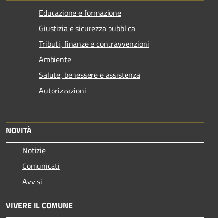
Educazione e formazione
Giustizia e sicurezza pubblica
Tributi, finanze e contravvenzioni
Ambiente
Salute, benessere e assistenza
Autorizzazioni
NOVITÀ
Notizie
Comunicati
Avvisi
VIVERE IL COMUNE