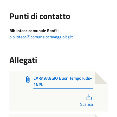
Punti di contatto
Biblioteac comunale Banfi
:
biblioteca@comune.caravaggio.bg.it
Allegati
CARAVAGGIO Buon Tempo Kids-
1NPL
PDF
Scarica