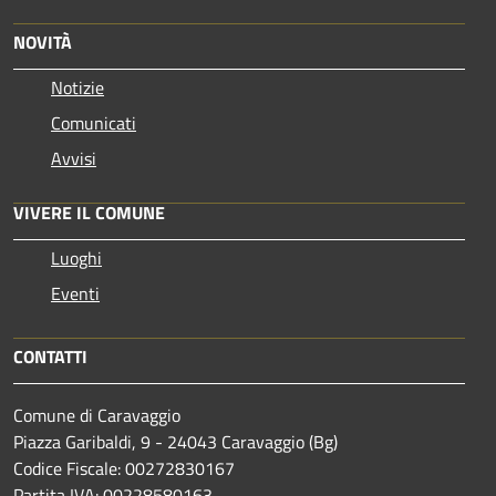
NOVITÀ
Notizie
Comunicati
Avvisi
VIVERE IL COMUNE
Luoghi
Eventi
CONTATTI
Comune di Caravaggio
Piazza Garibaldi, 9 - 24043 Caravaggio (Bg)
Codice Fiscale: 00272830167
Partita IVA: 00228580163