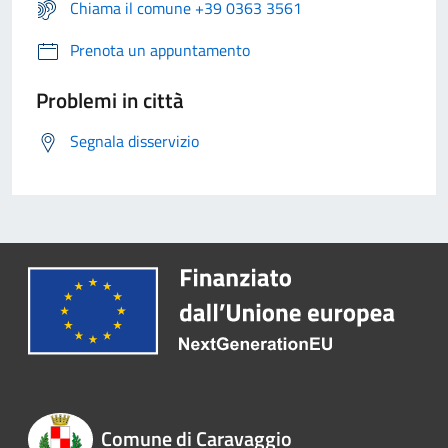
Chiama il comune +39 0363 3561
Prenota un appuntamento
Problemi in città
Segnala disservizio
Comune di Caravaggio