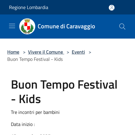
Salta al contenuto principale
Regione Lombardia
Comune di Caravaggio
Home
>
Vivere il Comune
>
Eventi
>
Buon Tempo Festival - Kids
Buon Tempo Festival
- Kids
Tre incontri per bambini
Data inizio :