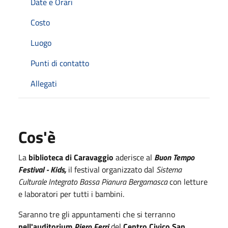
Date e Orari
Costo
Luogo
Punti di contatto
Allegati
Cos'è
La
biblioteca di Caravaggio
aderisce al
Buon Tempo
Festival - Kids,
il festival organizzato dal
Sistema
Culturale Integrato Bassa Pianura Bergamasca
con letture
e laboratori per tutti i bambini.
Saranno tre gli appuntamenti che si terranno
nell'auditorium
Piero Ferri
del
Centro Civico San