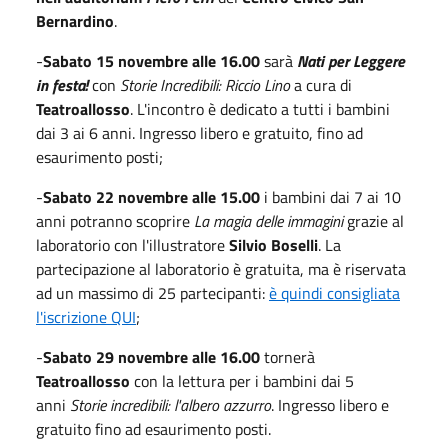
Bernardino
.
-
Sabato 15 novembre alle 16.00
sarà
Nati per Leggere
in festa!
con
Storie Incredibili: Riccio Lino
a cura di
Teatroallosso
. L'incontro è dedicato a tutti i bambini
dai 3 ai 6 anni. Ingresso libero e gratuito, fino ad
esaurimento posti;
-
Sabato 22 novembre alle 15.00
i bambini dai 7 ai 10
anni potranno scoprire
La magia delle immagini
grazie al
laboratorio con l'illustratore
Silvio Boselli
. La
partecipazione al laboratorio è gratuita, ma è riservata
ad un massimo di 25 partecipanti:
è quindi consigliata
l'iscrizione QUI
;
-
Sabato 29 novembre alle 16.00
tornerà
Teatroallosso
con la lettura per i bambini dai 5
anni
Storie incredibili: l'albero azzurro
. Ingresso libero e
gratuito fino ad esaurimento posti.