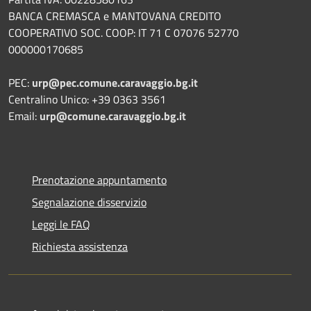
BANCA CREMASCA e MANTOVANA CREDITO
COOPERATIVO SOC. COOP: IT 71 C 07076 52770
000000170685
PEC:
urp@pec.comune.caravaggio.bg.it
Centralino Unico: +39 0363 3561
Email:
urp@comune.caravaggio.bg.it
Prenotazione appuntamento
Segnalazione disservizio
Leggi le FAQ
Richiesta assistenza