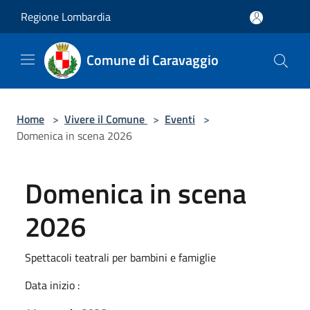
Salta al contenuto principale
Regione Lombardia
Comune di Caravaggio
Home
>
Vivere il Comune
>
Eventi
>
Domenica in scena 2026
Domenica in scena
2026
Spettacoli teatrali per bambini e famiglie
Data inizio :