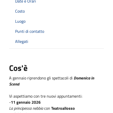
Date e Orari
Costo
Luogo
Punti di contatto
Allegati
Cos'è
A gennaio riprendono gli spettacoli di
Domenica in
Scena
!
Vi aspettiamo con tre nuovi appuntamenti:
-
11 gennaio 2026
La principessa nebbia
con
Teatroallosso