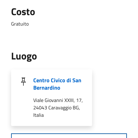
Costo
Gratuito
Luogo
Centro Civico di San
Bernardino
Viale Giovanni XXIII, 17,
24043 Caravaggio BG,
Italia