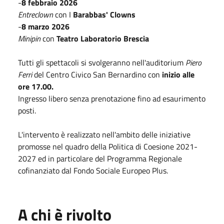
-
8 febbraio 2026
Entreclown
con I
Barabbas' Clowns
-
8 marzo 2026
Minipin
con
Teatro Laboratorio Brescia
Tutti gli spettacoli si svolgeranno nell'auditorium
Piero
Ferri
del Centro Civico San Bernardino con
inizio alle
ore 17.00.
Ingresso libero senza prenotazione fino ad esaurimento
posti.
L'intervento è realizzato nell'ambito delle iniziative
promosse nel quadro della Politica di Coesione 2021-
2027 ed in particolare del Programma Regionale
cofinanziato dal Fondo Sociale Europeo Plus.
A chi è rivolto