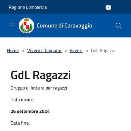
Salta al contenuto principale
Regione Lombardia
Comune di Caravaggio
Home
>
Vivere il Comune
>
Eventi
>
GdL Ragazzi
GdL Ragazzi
Gruppo di lettura per ragazzi
Data inizio :
26 settembre 2024
Data fine: