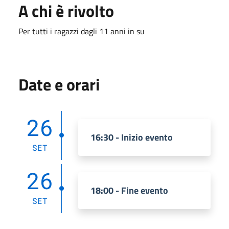
A chi è rivolto
Per tutti i ragazzi dagli 11 anni in su
Date e orari
26
16:30 - Inizio evento
SET
26
18:00 - Fine evento
SET