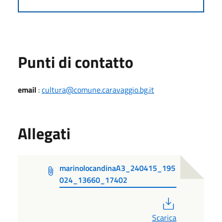
Punti di contatto
email
:
cultura@comune.caravaggio.bg.it
Allegati
marinolocandinaA3_240415_195
024_13660_17402
PDF
Scarica