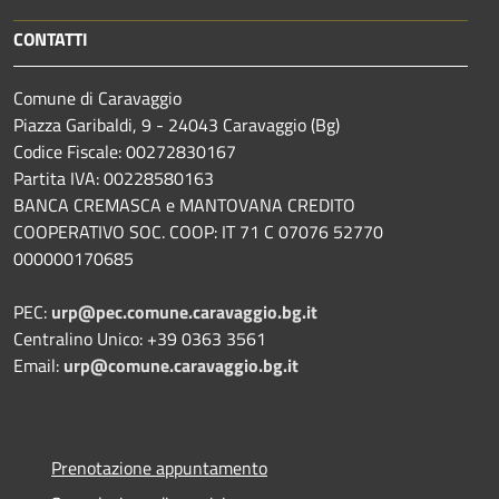
CONTATTI
Comune di Caravaggio
Piazza Garibaldi, 9 - 24043 Caravaggio (Bg)
Codice Fiscale: 00272830167
Partita IVA: 00228580163
BANCA CREMASCA e MANTOVANA CREDITO
COOPERATIVO SOC. COOP: IT 71 C 07076 52770
000000170685
PEC:
urp@pec.comune.caravaggio.bg.it
Centralino Unico: +39 0363 3561
Email:
urp@comune.caravaggio.bg.it
Prenotazione appuntamento