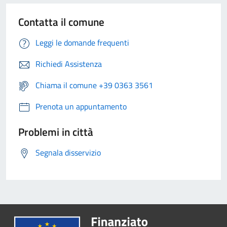
Contatta il comune
Leggi le domande frequenti
Richiedi Assistenza
Chiama il comune +39 0363 3561
Prenota un appuntamento
Problemi in città
Segnala disservizio