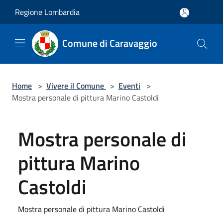
Salta al contenuto principale
Regione Lombardia
Comune di Caravaggio
Home
>
Vivere il Comune
>
Eventi
>
Mostra personale di pittura Marino Castoldi
Mostra personale di
pittura Marino
Castoldi
Mostra personale di pittura Marino Castoldi