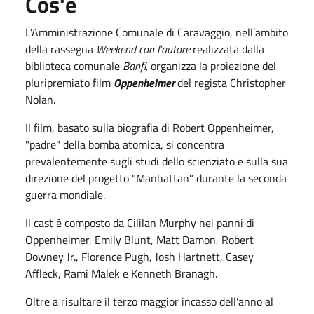
Cos'è
L’Amministrazione Comunale di Caravaggio, nell’ambito
della rassegna
Weekend con l’autore
realizzata dalla
biblioteca comunale
Banfi,
organizza la proiezione del
pluripremiato film
Oppenheimer
del regista Christopher
Nolan.
Il film, basato sulla biografia di Robert Oppenheimer,
"padre" della bomba atomica, si concentra
prevalentemente sugli studi dello scienziato e sulla sua
direzione del progetto "Manhattan" durante la seconda
guerra mondiale.
Il cast è composto da Cililan Murphy nei panni di
Oppenheimer, Emily Blunt, Matt Damon, Robert
Downey Jr., Florence Pugh, Josh Hartnett, Casey
Affleck, Rami Malek e Kenneth Branagh.
Oltre a risultare il terzo maggior incasso dell'anno al