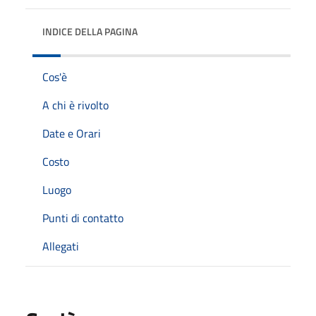
INDICE DELLA PAGINA
Cos'è
A chi è rivolto
Date e Orari
Costo
Luogo
Punti di contatto
Allegati