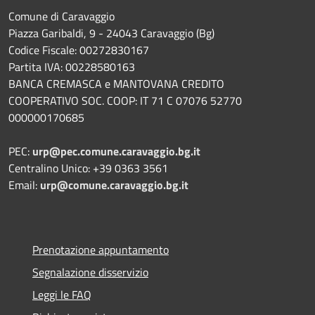
Comune di Caravaggio
Piazza Garibaldi, 9 - 24043 Caravaggio (Bg)
Codice Fiscale: 00272830167
Partita IVA: 00228580163
BANCA CREMASCA e MANTOVANA CREDITO
COOPERATIVO SOC. COOP: IT 71 C 07076 52770
000000170685
PEC:
urp@pec.comune.caravaggio.bg.it
Centralino Unico: +39 0363 3561
Email:
urp@comune.caravaggio.bg.it
Prenotazione appuntamento
Segnalazione disservizio
Leggi le FAQ