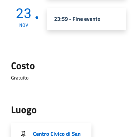
23
23:59 - Fine evento
NOV
Costo
Gratuito
Luogo
Centro Civico di San