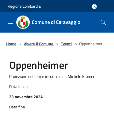
Salta al contenuto principale
Regione Lombardia
Comune di Caravaggio
Home
>
Vivere il Comune
>
Eventi
>
Oppenheimer
Oppenheimer
Proiezione del film e incontro con Michele Emmer
Data inizio :
23 novembre 2024
Data fine: