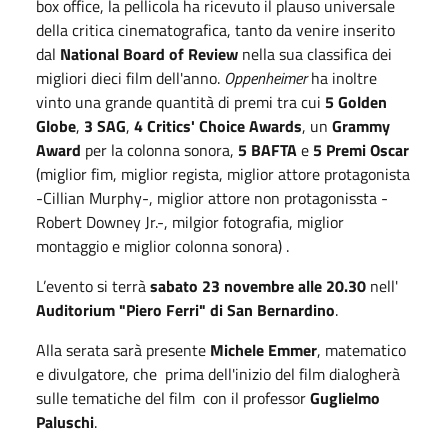
box office, la pellicola ha ricevuto il plauso universale
della critica cinematografica, tanto da venire inserito
dal
National Board of Review
nella sua classifica dei
migliori dieci film dell'anno.
Oppenheimer
ha inoltre
vinto una grande quantità di premi tra cui
5 Golden
Globe
,
3 SAG
,
4 Critics' Choice Awards
, un
Grammy
Award
per la colonna sonora,
5 BAFTA
e
5 Premi Oscar
(miglior fim, miglior regista, miglior attore protagonista
-Cillian Murphy-, miglior attore non protagonissta -
Robert Downey Jr.-, milgior fotografia, miglior
montaggio e miglior colonna sonora) .
L’evento si terrà
sabato 23 novembre alle 20.30
nell'
Auditorium "Piero Ferri" di San Bernardino
.
Alla serata sarà presente
Michele Emmer
, matematico
e divulgatore, che prima dell'inizio del film dialogherà
sulle tematiche del film con il professor
Guglielmo
Paluschi
.