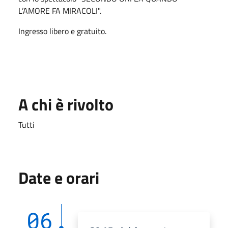
L’AMORE FA MIRACOLI".
Ingresso libero e gratuito.
A chi è rivolto
Tutti
Date e orari
06