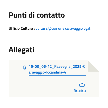
Punti di contatto
Ufficio Cultura
:
cultura@comune.caravaggio.bg.it
Allegati
15-03_06-12_Rassegna_2025-C
aravaggio-locandina-4
PDF
Scarica