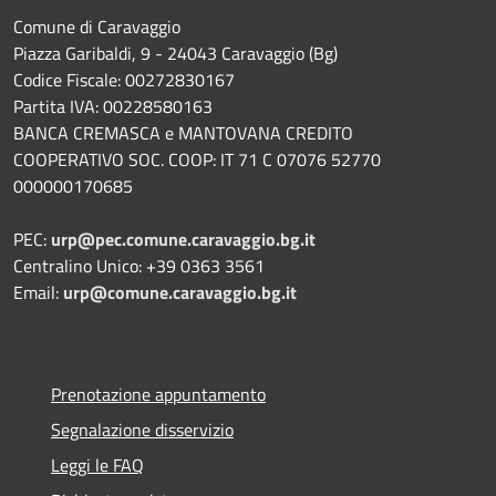
Comune di Caravaggio
Piazza Garibaldi, 9 - 24043 Caravaggio (Bg)
Codice Fiscale: 00272830167
Partita IVA: 00228580163
BANCA CREMASCA e MANTOVANA CREDITO
COOPERATIVO SOC. COOP: IT 71 C 07076 52770
000000170685
PEC:
urp@pec.comune.caravaggio.bg.it
Centralino Unico: +39 0363 3561
Email:
urp@comune.caravaggio.bg.it
Prenotazione appuntamento
Segnalazione disservizio
Leggi le FAQ