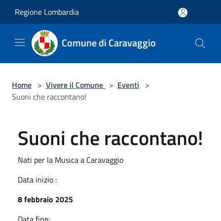
Salta al contenuto principale
Regione Lombardia
Comune di Caravaggio
Home
>
Vivere il Comune
>
Eventi
>
Suoni che raccontano!
Suoni che raccontano!
Nati per la Musica a Caravaggio
Data inizio :
8 febbraio 2025
Data fine: