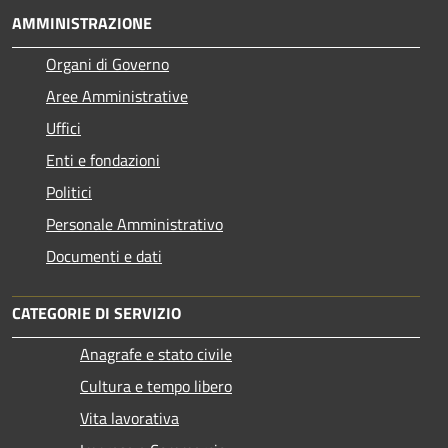
AMMINISTRAZIONE
Organi di Governo
Aree Amministrative
Uffici
Enti e fondazioni
Politici
Personale Amministrativo
Documenti e dati
CATEGORIE DI SERVIZIO
Anagrafe e stato civile
Cultura e tempo libero
Vita lavorativa