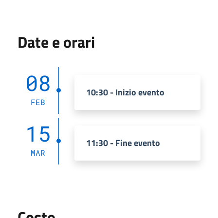
Date e orari
08
10:30 - Inizio evento
FEB
15
11:30 - Fine evento
MAR
Costo