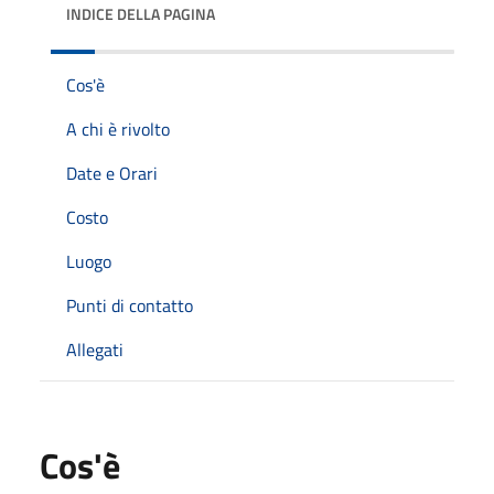
INDICE DELLA PAGINA
Cos'è
A chi è rivolto
Date e Orari
Costo
Luogo
Punti di contatto
Allegati
Cos'è