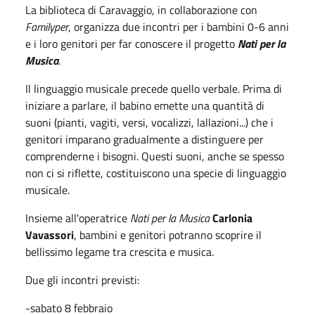
La biblioteca di Caravaggio, in collaborazione con
Familyper
,
organizza due incontri per i bambini 0-6 anni
e i loro genitori per far conoscere il progetto
Nati per la
Musica
.
Il linguaggio musicale precede quello verbale. Prima di
iniziare a parlare, il babino emette una quantità di
suoni (pianti, vagiti, versi, vocalizzi, lallazioni...) che i
genitori imparano gradualmente a distinguere per
comprenderne i bisogni. Questi suoni, anche se spesso
non ci si riflette, costituiscono una specie di linguaggio
musicale.
Insieme all'operatrice
Nati per la Musica
Carlonia
Vavassori
, bambini e genitori potranno scoprire il
bellissimo legame tra crescita e musica.
Due gli incontri previsti:
-sabato 8 febbraio