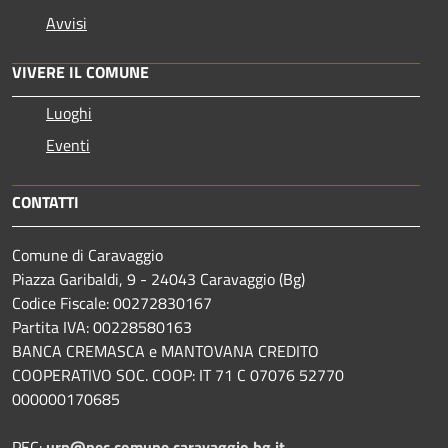
Avvisi
VIVERE IL COMUNE
Luoghi
Eventi
CONTATTI
Comune di Caravaggio
Piazza Garibaldi, 9 - 24043 Caravaggio (Bg)
Codice Fiscale: 00272830167
Partita IVA: 00228580163
BANCA CREMASCA e MANTOVANA CREDITO
COOPERATIVO SOC. COOP: IT 71 C 07076 52770
000000170685
PEC:
urp@pec.comune.caravaggio.bg.it