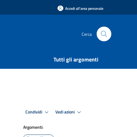
Accedi all'area personale
Cerca
Tutti gli argomenti
Condividi
Vedi azioni
Argomenti: