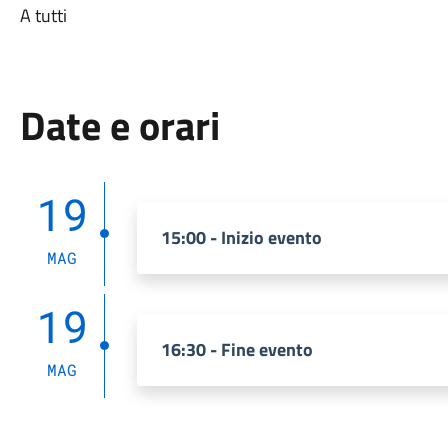
A tutti
Date e orari
19
15:00 - Inizio evento
MAG
19
16:30 - Fine evento
MAG