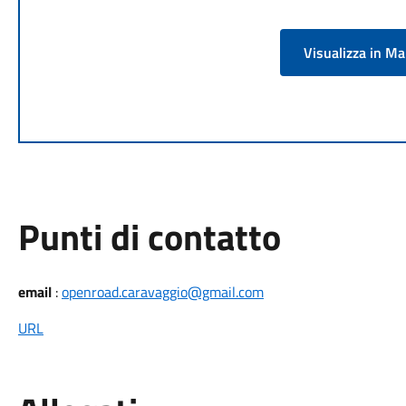
Visualizza in M
Punti di contatto
email
:
openroad.caravaggio@gmail.com
URL