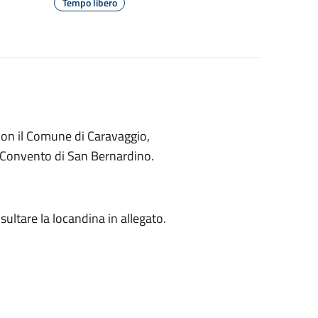
Tempo libero
con il Comune di Caravaggio,
al Convento di San Bernardino.
onsultare la locandina in allegato.