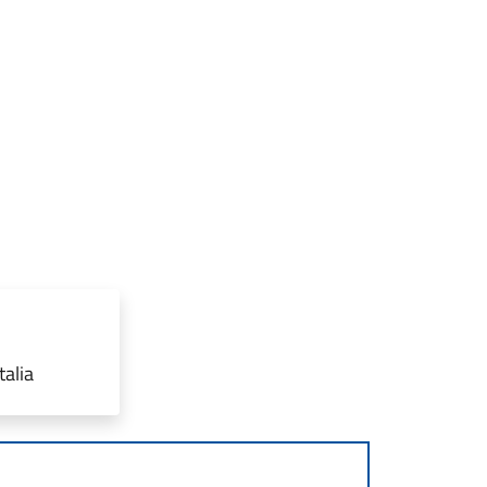
talia