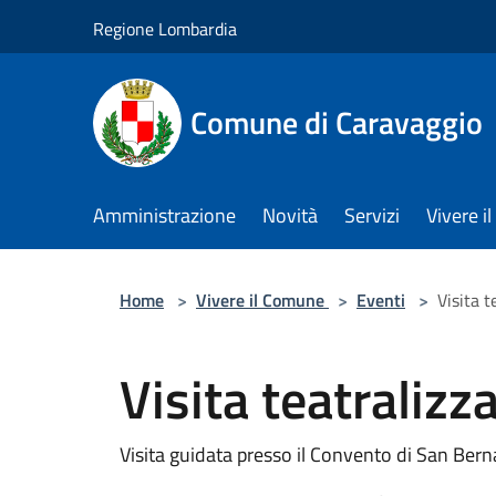
Salta al contenuto principale
Regione Lombardia
Comune di Caravaggio
Amministrazione
Novità
Servizi
Vivere 
Home
>
Vivere il Comune
>
Eventi
>
Visita t
Visita teatralizz
Visita guidata presso il Convento di San Ber