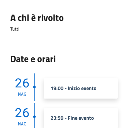
A chi è rivolto
Tutti
Date e orari
26
19:00 - Inizio evento
MAG
26
23:59 - Fine evento
MAG