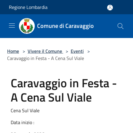
Salta al contenuto principale
Regione Lombardia
Comune di Caravaggio
Home
>
Vivere il Comune
>
Eventi
>
Caravaggio in Festa - A Cena Sul Viale
Caravaggio in Festa -
A Cena Sul Viale
Cena Sul Viale
Data inizio :