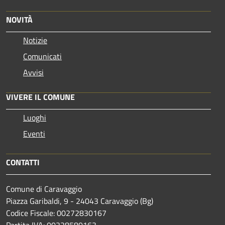
NOVITÀ
Notizie
Comunicati
Avvisi
VIVERE IL COMUNE
Luoghi
Eventi
CONTATTI
Comune di Caravaggio
Piazza Garibaldi, 9 - 24043 Caravaggio (Bg)
Codice Fiscale: 00272830167
Partita IVA: 00228580163