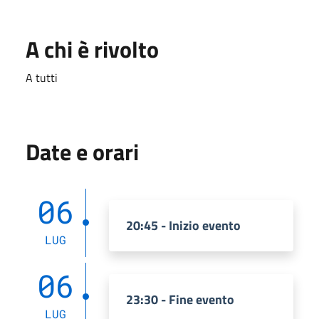
A chi è rivolto
A tutti
Date e orari
06
20:45 - Inizio evento
LUG
06
23:30 - Fine evento
LUG