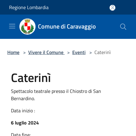
Salta al contenuto principale
Regione Lombardia
Comune di Caravaggio
Home
>
Vivere il Comune
>
Eventi
>
Caterinì
Caterinì
Spettacolo teatrale presso il Chiostro di San
Bernardino.
Data inizio :
6 luglio 2024
Data fine: