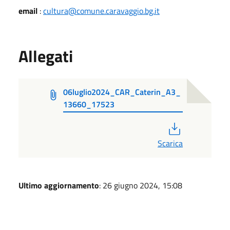
email
:
cultura@comune.caravaggio.bg.it
Allegati
06luglio2024_CAR_Caterin_A3_
13660_17523
PDF
Scarica
Ultimo aggiornamento
: 26 giugno 2024, 15:08