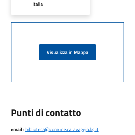
Italia
Visualizza in Mappa
Punti di contatto
email
:
biblioteca@comune.caravaggio.bg.it