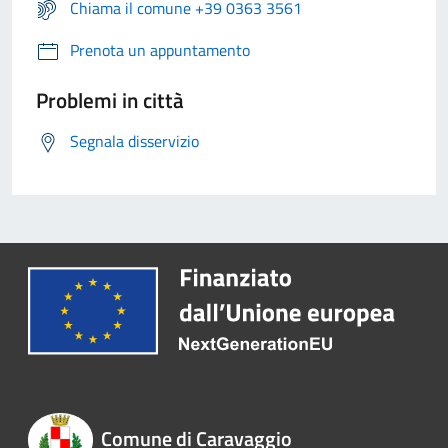
Chiama il comune +39 0363 3561
Prenota un appuntamento
Problemi in città
Segnala disservizio
Comune di Caravaggio