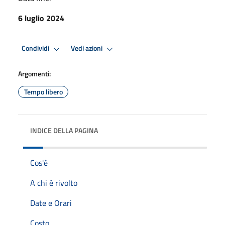
6 luglio 2024
Condividi
Vedi azioni
Argomenti:
Tempo libero
INDICE DELLA PAGINA
Cos'è
A chi è rivolto
Date e Orari
Costo