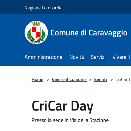
Salta al contenuto principale
Regione Lombardia
Comune di Caravaggio
Amministrazione
Novità
Servizi
Vivere 
Home
>
Vivere il Comune
>
Eventi
>
CriCar 
CriCar Day
Presso la sede in Via della Stazione