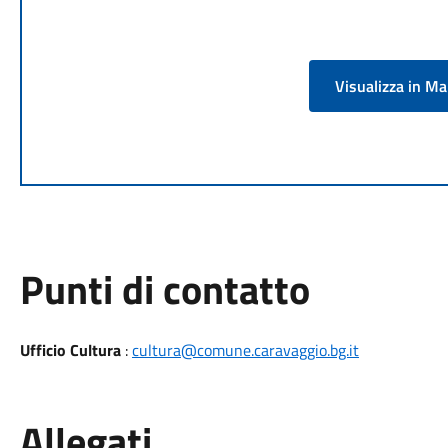
Visualizza in M
Punti di contatto
Ufficio Cultura
:
cultura@comune.caravaggio.bg.it
Allegati