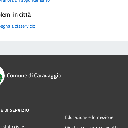
lemi in città
Segnala disservizio
Comune di Caravaggio
E DI SERVIZIO
Educazione e formazione
 stato civile
Giustizia e sicurezza pubblica