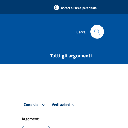
Accedi all'area personale
Cerca
Tutti gli argomenti
Condividi
Vedi azioni
Argomenti: