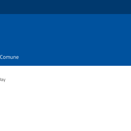
il Comune
Day