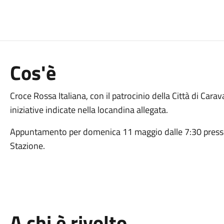
Cos'è
Croce Rossa Italiana, con il patrocinio della Città di Cara
iniziative indicate nella locandina allegata.
Appuntamento per domenica 11 maggio dalle 7:30 presso l
Stazione.
A chi è rivolto