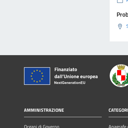
Prob
AMMINISTRAZIONE
CATEGORI
Organi di Governo
Anagrafe e