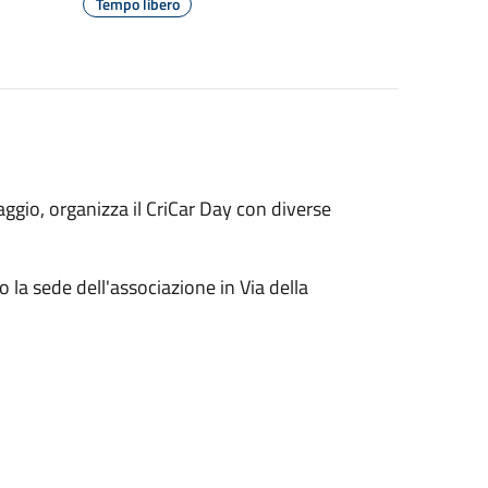
Tempo libero
vaggio, organizza il CriCar Day con diverse
a sede dell'associazione in Via della