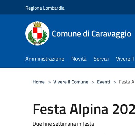
Salta al contenuto principale
Regione Lombardia
Comune di Caravaggio
Amministrazione
Novità
Servizi
Vivere 
Home
>
Vivere il Comune
>
Eventi
>
Festa A
Festa Alpina 20
Due fine settimana in festa