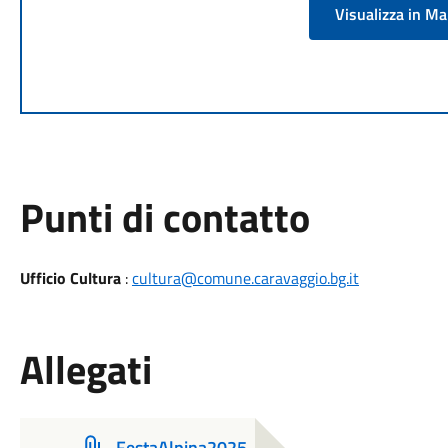
Visualizza in M
Punti di contatto
Ufficio Cultura
:
cultura@comune.caravaggio.bg.it
Allegati
FestaAlpina2025