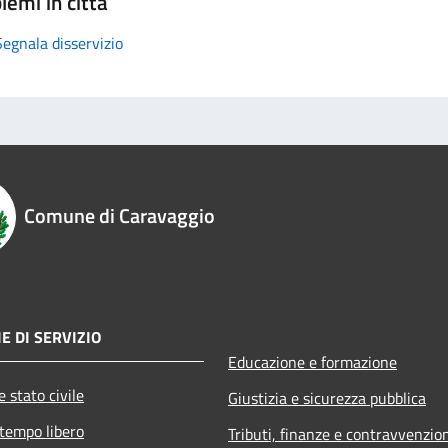
lemi in città
Segnala disservizio
Comune di Caravaggio
E DI SERVIZIO
Educazione e formazione
 stato civile
Giustizia e sicurezza pubblica
 tempo libero
Tributi, finanze e contravvenzio