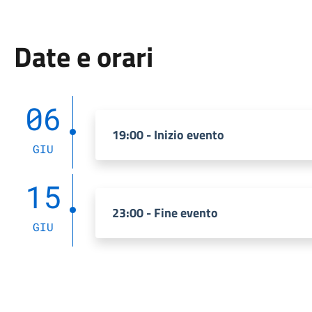
Date e orari
06
19:00 - Inizio evento
GIU
15
23:00 - Fine evento
GIU