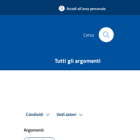
Accedi all'area personale
Cerca
Tutti gli argomenti
Condividi
Vedi azioni
Argomenti: