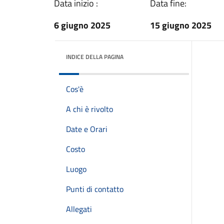
Data inizio :
Data fine:
6 giugno 2025
15 giugno 2025
INDICE DELLA PAGINA
Cos'è
A chi è rivolto
Date e Orari
Costo
Luogo
Punti di contatto
Allegati