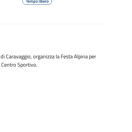
Tempo libero
à di Caravaggio, organizza la Festa Alpina per
l Centro Sportivo.