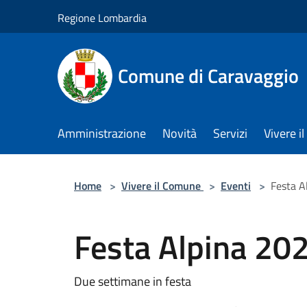
Salta al contenuto principale
Regione Lombardia
Comune di Caravaggio
Amministrazione
Novità
Servizi
Vivere 
Home
>
Vivere il Comune
>
Eventi
>
Festa A
Festa Alpina 20
Due settimane in festa