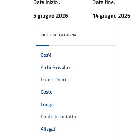
Data inizio :
Data fine:
5 giugno 2026
14 giugno 2026
INDICE DELLA PAGINA
Cos'è
A chi è rivolto
Date e Orari
Costo
Luogo
Punti di contatto
Allegati