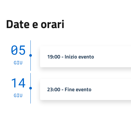
Date e orari
05
19:00 - Inizio evento
GIU
14
23:00 - Fine evento
GIU