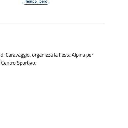
Tempo libero
à di Caravaggio, organizza la Festa Alpina per
l Centro Sportivo.