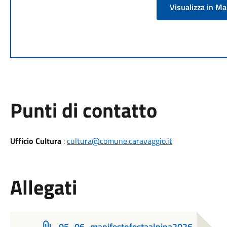
Visualizza in M
Punti di contatto
Ufficio Cultura
:
cultura@comune.caravaggio.it
Allegati
05_06_manifestofestaalpina2026