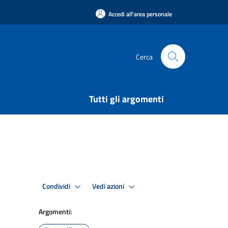
Accedi all'area personale
Cerca
Tutti gli argomenti
Condividi
Vedi azioni
Argomenti: