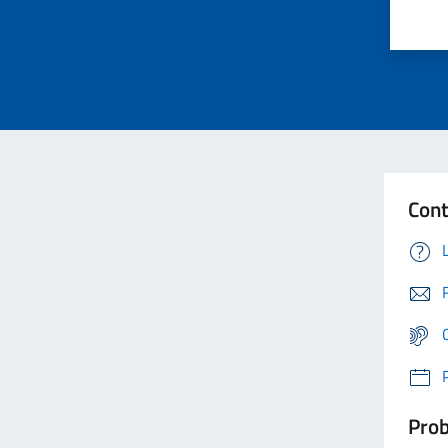
Cont
Prob