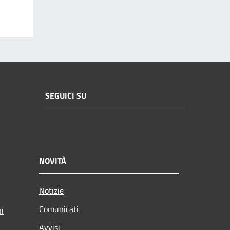
SEGUICI SU
NOVITÀ
Notizie
Comunicati
ni
Avvisi