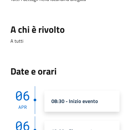
A chi è rivolto
A tutti
Date e orari
06
08:30 - Inizio evento
APR
06