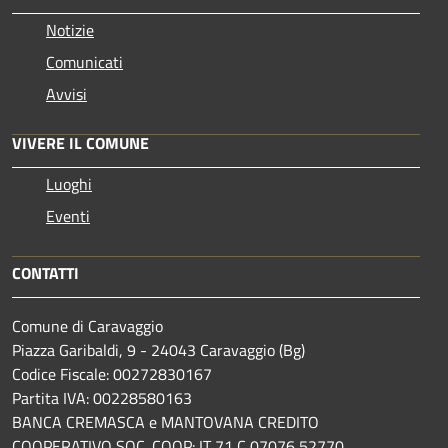
Notizie
Comunicati
Avvisi
VIVERE IL COMUNE
Luoghi
Eventi
CONTATTI
Comune di Caravaggio
Piazza Garibaldi, 9 - 24043 Caravaggio (Bg)
Codice Fiscale: 00272830167
Partita IVA: 00228580163
BANCA CREMASCA e MANTOVANA CREDITO
COOPERATIVO SOC. COOP: IT 71 C 07076 52770