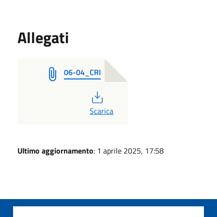
Allegati
06-04_CRI
PDF
Scarica
Ultimo aggiornamento
: 1 aprile 2025, 17:58