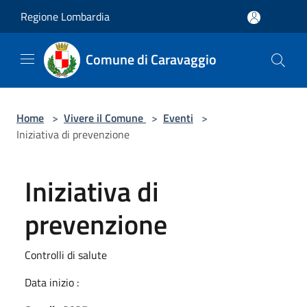
Salta al contenuto principale
Regione Lombardia
Comune di Caravaggio
Home
>
Vivere il Comune
>
Eventi
>
Iniziativa di prevenzione
Iniziativa di
prevenzione
Controlli di salute
Data inizio :