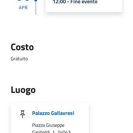
12:00 - Fine evento
APR
Costo
Gratuito
Luogo
Palazzo Gallavresi
Piazza Giuseppe
Garibaldi, 1, 24043