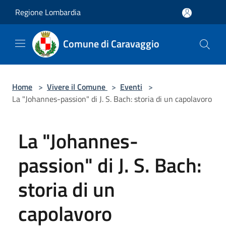
Salta al contenuto principale
Regione Lombardia
Comune di Caravaggio
Home
>
Vivere il Comune
>
Eventi
>
La "Johannes-passion" di J. S. Bach: storia di un capolavoro
La "Johannes-
passion" di J. S. Bach:
storia di un
capolavoro