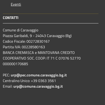
Eventi
CONTATTI
Comune di Caravaggio
Piazza Garibaldi, 9 - 24043 Caravaggio (Bg)
Codice Fiscale: 00272830167
Partita IVA: 00228580163
BANCA CREMASCA e MANTOVANA CREDITO
COOPERATIVO SOC. COOP: IT 71 C 07076 52770
000000170685
PEC:
urp@pec.comune.caravaggio.bg.it
Centralino Unico: +39 0363 3561
Email:
urp@comune.caravaggio.bg.it