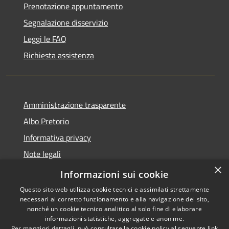
Prenotazione appuntamento
Segnalazione disservizio
Leggi le FAQ
Richiesta assistenza
Amministrazione trasparente
Albo Pretorio
Informativa privacy
Note legali
×
Dichiarazione di accessibilità
Informazioni sui cookie
Questo sito web utilizza cookie tecnici e assimilati strettamente
necessari al corretto funzionamento e alla navigazione del sito,
nonché un cookie tecnico analitico al solo fine di elaborare
informazioni statistiche, aggregate e anonime.
RSS
Copyright © 2026 • Comune di
Per maggiori dettagli, può consultare la cookie policy al seguente
link