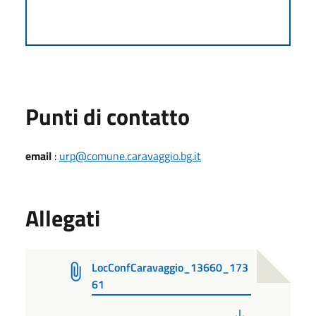
Punti di contatto
email
:
urp@comune.caravaggio.bg.it
Allegati
LocConfCaravaggio_13660_173
61
PDF