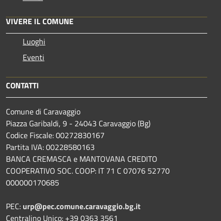
VIVERE IL COMUNE
Luoghi
Eventi
CONTATTI
Comune di Caravaggio
Piazza Garibaldi, 9 - 24043 Caravaggio (Bg)
Codice Fiscale: 00272830167
Partita IVA: 00228580163
BANCA CREMASCA e MANTOVANA CREDITO
COOPERATIVO SOC. COOP: IT 71 C 07076 52770
000000170685
PEC:
urp@pec.comune.caravaggio.bg.it
Centralino Unico: +39 0363 3561