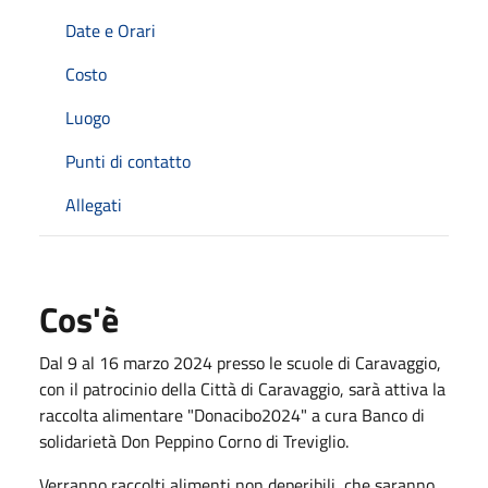
Date e Orari
Costo
Luogo
Punti di contatto
Allegati
Cos'è
Dal 9 al 16 marzo 2024 presso le scuole di Caravaggio,
con il patrocinio della Città di Caravaggio, sarà attiva la
raccolta alimentare "Donacibo2024" a cura Banco di
solidarietà Don Peppino Corno di Treviglio.
Verranno raccolti alimenti non deperibili, che saranno