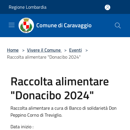
Salta al contenuto principale
Regione Lombardia
Comune di Caravaggio
Home
>
Vivere il Comune
>
Eventi
>
Raccolta alimentare "Donacibo 2024"
Raccolta alimentare
"Donacibo 2024"
Raccolta alimentare a cura di Banco di solidarietà Don
Peppino Corno di Treviglio.
Data inizio :