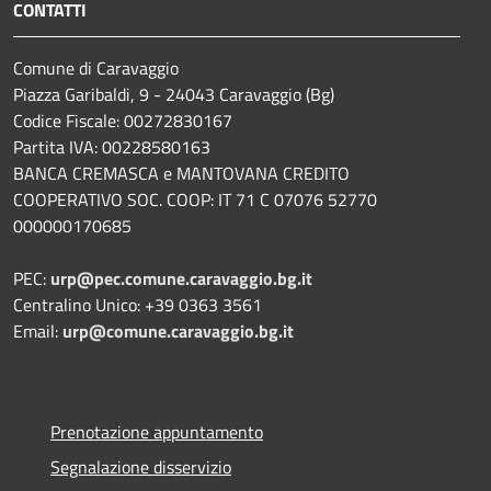
CONTATTI
Comune di Caravaggio
Piazza Garibaldi, 9 - 24043 Caravaggio (Bg)
Codice Fiscale: 00272830167
Partita IVA: 00228580163
BANCA CREMASCA e MANTOVANA CREDITO
COOPERATIVO SOC. COOP: IT 71 C 07076 52770
000000170685
PEC:
urp@pec.comune.caravaggio.bg.it
Centralino Unico: +39 0363 3561
Email:
urp@comune.caravaggio.bg.it
Prenotazione appuntamento
Segnalazione disservizio