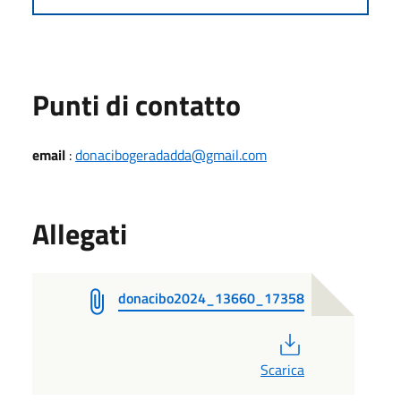
Punti di contatto
email
:
donacibogeradadda@gmail.com
Allegati
donacibo2024_13660_17358
PDF
Scarica