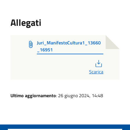
Allegati
Juri_ManifestoCultura1_13660
_16951
PDF
Scarica
Ultimo aggiornamento
: 26 giugno 2024, 14:48