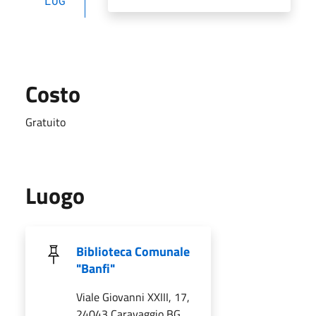
LUG
Costo
Gratuito
Luogo
Biblioteca Comunale
"Banfi"
Viale Giovanni XXIII, 17,
24043 Caravaggio BG,