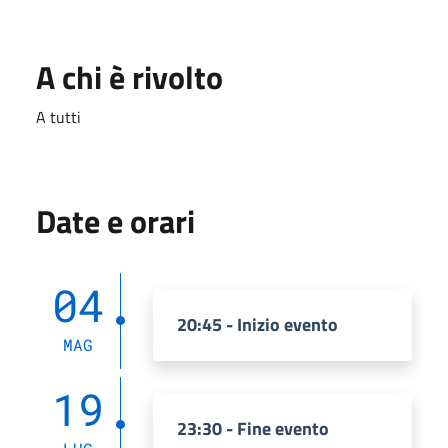
A chi è rivolto
A tutti
Date e orari
04
20:45 - Inizio evento
MAG
19
23:30 - Fine evento