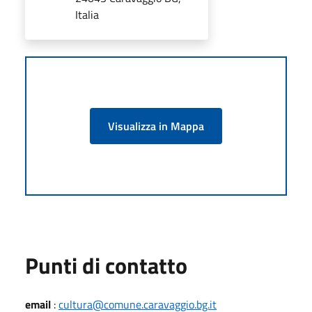
Italia
Visualizza in Mappa
Punti di contatto
email
:
cultura@comune.caravaggio.bg.it