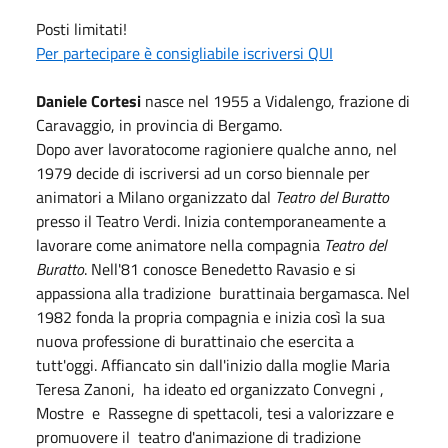
Posti limitati!
Per partecipare è consigliabile iscriversi QUI
Daniele Cortesi
nasce nel 1955 a Vidalengo, frazione di
Caravaggio, in provincia di Bergamo.
Dopo aver lavoratocome ragioniere qualche anno, nel
1979 decide di iscriversi ad un corso biennale per
animatori a Milano organizzato dal
Teatro del Buratto
presso il Teatro Verdi. Inizia contemporaneamente a
lavorare come animatore nella compagnia
Teatro del
Buratto
. Nell'81 conosce Benedetto Ravasio e si
appassiona alla tradizione burattinaia bergamasca. Nel
1982 fonda la propria compagnia e inizia così la sua
nuova professione di burattinaio che esercita a
tutt'oggi. Affiancato sin dall'inizio dalla moglie Maria
Teresa Zanoni, ha ideato ed organizzato Convegni ,
Mostre e Rassegne di spettacoli, tesi a valorizzare e
promuovere il teatro d'animazione di tradizione