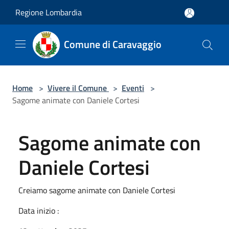
Salta al contenuto principale
Regione Lombardia
Comune di Caravaggio
Home
>
Vivere il Comune
>
Eventi
>
Sagome animate con Daniele Cortesi
Sagome animate con
Daniele Cortesi
Creiamo sagome animate con Daniele Cortesi
Data inizio :