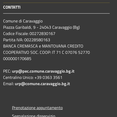
CONTATTI
Comune di Caravaggio
Piazza Garibaldi, 9 - 24043 Caravaggio (Bg)
Codice Fiscale: 00272830167
Partita IVA: 00228580163
BANCA CREMASCA e MANTOVANA CREDITO
COOPERATIVO SOC. COOP: IT 71 C 07076 52770
000000170685
PEC:
urp@pec.comune.caravaggio.bg.it
Centralino Unico: +39 0363 3561
Email:
urp@comune.caravaggio.bg.it
Prenotazione appuntamento
Segnalazione disservizio