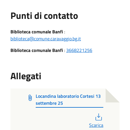
Punti di contatto
Biblioteca comunale Banfi
:
biblioteca@comune.caravaggio.bg.it
Biblioteca comunale Banfi
:
3668221256
Allegati
Locandina laboratorio Cortesi 13
settembre 25
PDF
Scarica