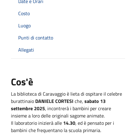
Date e Orari
Costo
Luogo
Punti di contatto
Allegati
Cos'è
La biblioteca di Caravaggio è lieta di ospitare il celebre
burattinaio
DANIELE CORTESI
che,
sabato 13
settembre 2025
, incontrerà i bambini per creare
insieme a loro delle originali sagome animate.
Il laboratorio inizierà alle
14.30
, ed è pensato per i
bambini che frequentano la scuola primaria.