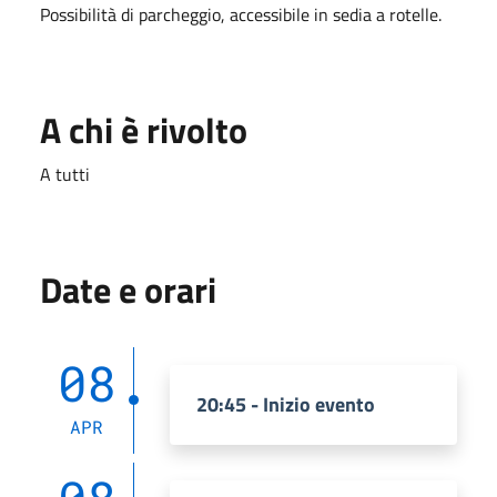
Possibilità di parcheggio, accessibile in sedia a rotelle.
A chi è rivolto
A tutti
Date e orari
08
20:45 - Inizio evento
APR