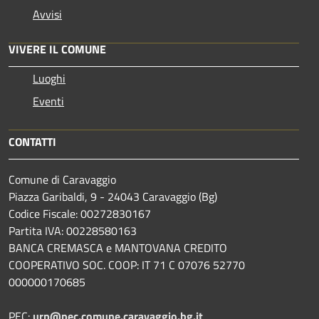
Avvisi
VIVERE IL COMUNE
Luoghi
Eventi
CONTATTI
Comune di Caravaggio
Piazza Garibaldi, 9 - 24043 Caravaggio (Bg)
Codice Fiscale: 00272830167
Partita IVA: 00228580163
BANCA CREMASCA e MANTOVANA CREDITO
COOPERATIVO SOC. COOP: IT 71 C 07076 52770
000000170685
PEC:
urp@pec.comune.caravaggio.bg.it