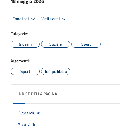
18 maggio 2026
Condividi
Vedi azioni
Categorie:
Giovani
Sociale
Sport
Argomenti:
Sport
Tempo libero
INDICE DELLA PAGINA
Descrizione
A cura di