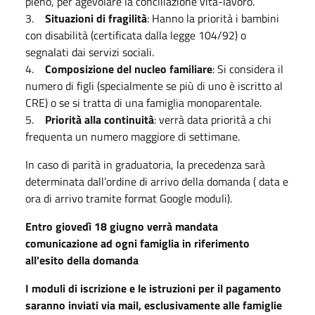
pieno, per agevolare la conciliazione vita-lavoro.
3.
Situazioni di fragilità
: Hanno la priorità i bambini
con disabilità (certificata dalla legge 104/92) o
segnalati dai servizi sociali.
4.
Composizione del nucleo familiare
: Si considera il
numero di figli (specialmente se più di uno è iscritto al
CRE) o se si tratta di una famiglia monoparentale.
5.
Priorità alla continuità
: verrà data priorità a chi
frequenta un numero maggiore di settimane.
In caso di parità in graduatoria, la precedenza sarà
determinata dall’ordine di arrivo della domanda ( data e
ora di arrivo tramite format Google moduli).
Entro giovedì 18 giugno verrà mandata
comunicazione ad ogni famiglia in riferimento
all'esito della domanda
I moduli di iscrizione e le istruzioni per il pagamento
saranno inviati via mail, esclusivamente alle famiglie