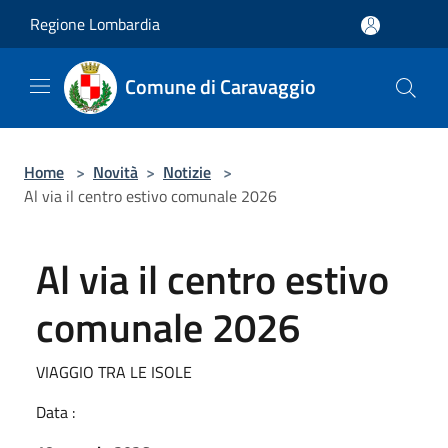
Salta al contenuto principale
Regione Lombardia
Comune di Caravaggio
Home
>
Novità
>
Notizie
>
Al via il centro estivo comunale 2026
Al via il centro estivo
comunale 2026
VIAGGIO TRA LE ISOLE
Data :