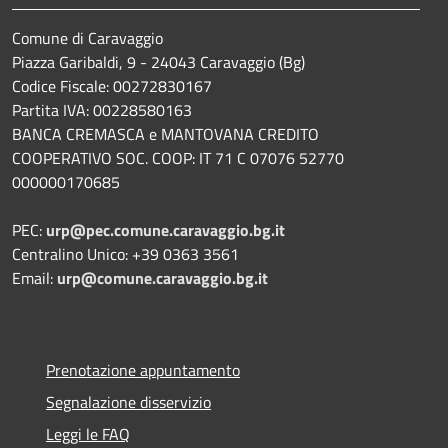
Comune di Caravaggio
Piazza Garibaldi, 9 - 24043 Caravaggio (Bg)
Codice Fiscale: 00272830167
Partita IVA: 00228580163
BANCA CREMASCA e MANTOVANA CREDITO
COOPERATIVO SOC. COOP: IT 71 C 07076 52770
000000170685
PEC:
urp@pec.comune.caravaggio.bg.it
Centralino Unico: +39 0363 3561
Email:
urp@comune.caravaggio.bg.it
Prenotazione appuntamento
Segnalazione disservizio
Leggi le FAQ