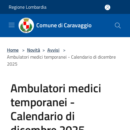
Salta al contenuto principale
Regione Lombardia
Comune di Caravaggio
Home
>
Novità
>
Avvisi
>
Ambulatori medici temporanei - Calendario di dicembre
2025
Ambulatori medici
temporanei -
Calendario di
dicembre 2025