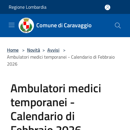
Salta al contenuto principale
Regione Lombardia
Comune di Caravaggio
Home
>
Novità
>
Avvisi
>
Ambulatori medici temporanei - Calendario di Febbraio
2026
Ambulatori medici
temporanei -
Calendario di
Febbraio 2026