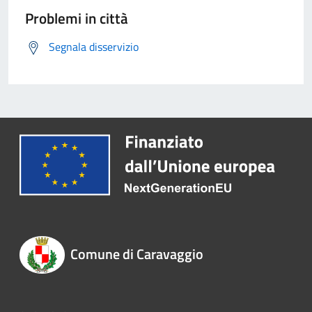
Problemi in città
Segnala disservizio
Comune di Caravaggio