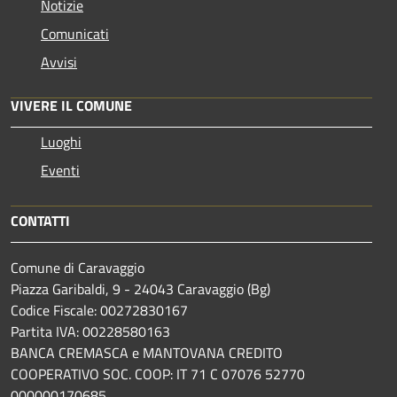
Notizie
Comunicati
Avvisi
VIVERE IL COMUNE
Luoghi
Eventi
CONTATTI
Comune di Caravaggio
Piazza Garibaldi, 9 - 24043 Caravaggio (Bg)
Codice Fiscale: 00272830167
Partita IVA: 00228580163
BANCA CREMASCA e MANTOVANA CREDITO
COOPERATIVO SOC. COOP: IT 71 C 07076 52770
000000170685