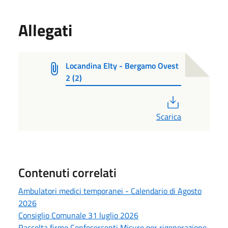
Allegati
Locandina Elty - Bergamo Ovest
2 (2)
PDF
Scarica
Contenuti correlati
Ambulatori medici temporanei - Calendario di Agosto
2026
Consiglio Comunale 31 luglio 2026
Raccolta firme Confesercenti Misure per rigenerazione