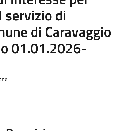
 servizio di
mune di Caravaggio
io 01.01.2026-
ione