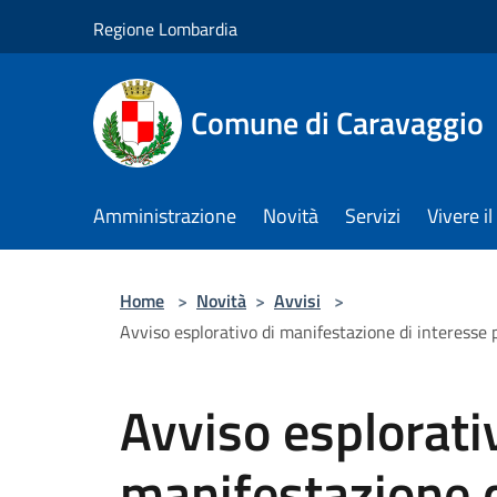
Salta al contenuto principale
Regione Lombardia
Comune di Caravaggio
Amministrazione
Novità
Servizi
Vivere 
Home
>
Novità
>
Avvisi
>
Avviso esplorativo di manifestazione di interesse
Avviso esplorati
manifestazione d