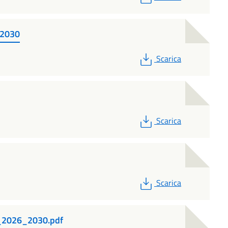
-2030
PDF
Scarica
PDF
Scarica
PDF
Scarica
to_2026_2030.pdf