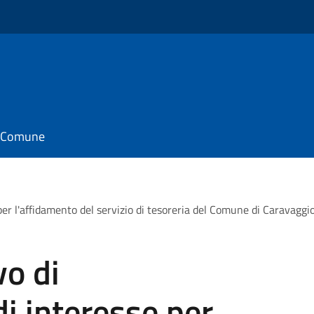
il Comune
 per l'affidamento del servizio di tesoreria del Comune di Caravag
vo di
i interesse per