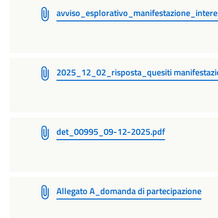
avviso_esplorativo_manifestazione_intere
2025_12_02_risposta_quesiti manifestazio
det_00995_09-12-2025.pdf
Allegato A_domanda di partecipazione