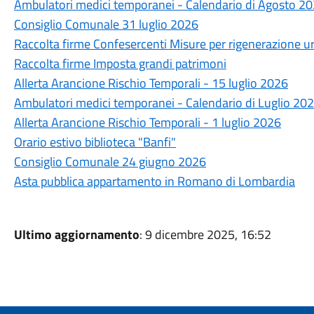
Ambulatori medici temporanei - Calendario di Agosto 2
Consiglio Comunale 31 luglio 2026
Raccolta firme Confesercenti Misure per rigenerazione u
Raccolta firme Imposta grandi patrimoni
Allerta Arancione Rischio Temporali - 15 luglio 2026
Ambulatori medici temporanei - Calendario di Luglio 20
Allerta Arancione Rischio Temporali - 1 luglio 2026
Orario estivo biblioteca "Banfi"
Consiglio Comunale 24 giugno 2026
Asta pubblica appartamento in Romano di Lombardia
Ultimo aggiornamento
: 9 dicembre 2025, 16:52