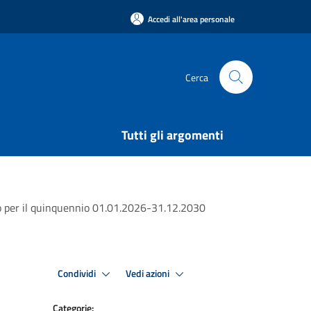
Accedi all'area personale
Cerca
Tutti gli argomenti
gio per il quinquennio 01.01.2026-31.12.2030
Condividi
Vedi azioni
Categorie: