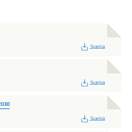
PDF
Scarica
PDF
Scarica
-2030
PDF
Scarica