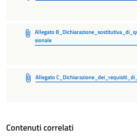
Allegato B_Dichiarazione_sostitutiva_di_q
sionale
Allegato C_Dichiarazione_dei_requisiti_di
Contenuti correlati