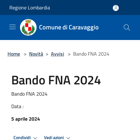
Salta al contenuto principale
Regione Lombardia
Comune di Caravaggio
Home
>
Novità
>
Avvisi
>
Bando FNA 2024
Bando FNA 2024
Bando FNA 2024
Data :
5 aprile 2024
Condividi
Vedi azioni