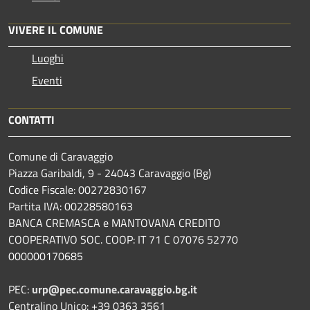
VIVERE IL COMUNE
Luoghi
Eventi
CONTATTI
Comune di Caravaggio
Piazza Garibaldi, 9 - 24043 Caravaggio (Bg)
Codice Fiscale: 00272830167
Partita IVA: 00228580163
BANCA CREMASCA e MANTOVANA CREDITO
COOPERATIVO SOC. COOP: IT 71 C 07076 52770
000000170685
PEC:
urp@pec.comune.caravaggio.bg.it
Centralino Unico: +39 0363 3561