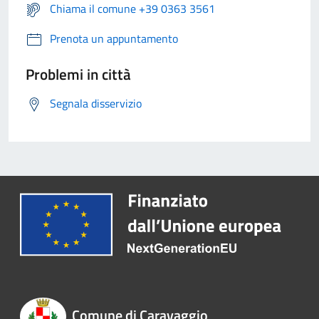
Chiama il comune +39 0363 3561
Prenota un appuntamento
Problemi in città
Segnala disservizio
Comune di Caravaggio