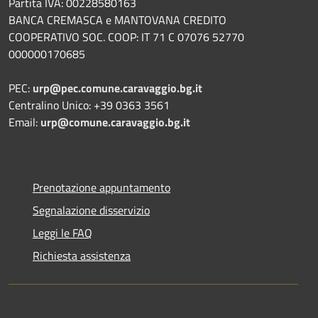
Partita IVA: 00228580163
BANCA CREMASCA e MANTOVANA CREDITO
COOPERATIVO SOC. COOP: IT 71 C 07076 52770
000000170685
PEC:
urp@pec.comune.caravaggio.bg.it
Centralino Unico: +39 0363 3561
Email:
urp@comune.caravaggio.bg.it
Prenotazione appuntamento
Segnalazione disservizio
Leggi le FAQ
Richiesta assistenza