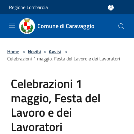
Salta al contenuto principale
Regione Lombardia
Comune di Caravaggio
Home
>
Novità
>
Avvisi
>
Celebrazioni 1 maggio, Festa del Lavoro e dei Lavoratori
Celebrazioni 1
maggio, Festa del
Lavoro e dei
Lavoratori