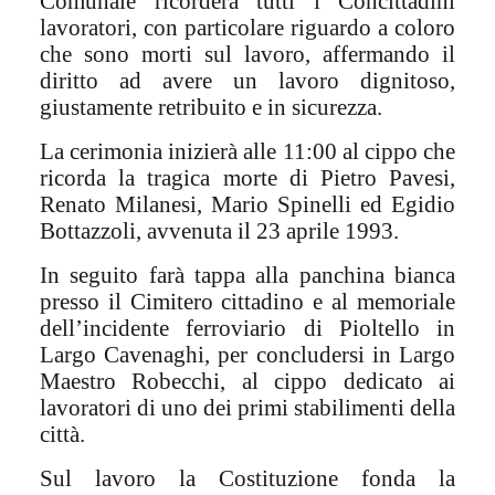
Comunale ricorderà tutti i Concittadini
lavoratori, con particolare riguardo a coloro
che sono morti sul lavoro, affermando il
diritto ad avere un lavoro dignitoso,
giustamente retribuito e in sicurezza.
La cerimonia inizierà alle 11:00 al cippo che
ricorda la tragica morte di Pietro Pavesi,
Renato Milanesi, Mario Spinelli ed Egidio
Bottazzoli, avvenuta il 23 aprile 1993.
In seguito farà tappa alla panchina bianca
presso il Cimitero cittadino e al memoriale
dell’incidente ferroviario di Pioltello in
Largo Cavenaghi, per concludersi in Largo
Maestro Robecchi, al cippo dedicato ai
lavoratori di uno dei primi stabilimenti della
città.
Sul lavoro la Costituzione fonda la