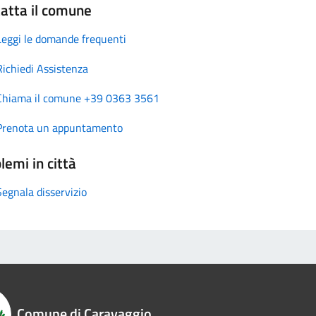
atta il comune
Leggi le domande frequenti
Richiedi Assistenza
Chiama il comune +39 0363 3561
Prenota un appuntamento
lemi in città
Segnala disservizio
Comune di Caravaggio