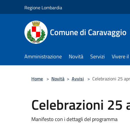
Salta al contenuto principale
Regione Lombardia
Comune di Caravaggio
Amministrazione
Novità
Servizi
Vivere 
Home
>
Novità
>
Avvisi
>
Celebrazioni 25 ap
Celebrazioni 25 
Manifesto con i dettagli del programma