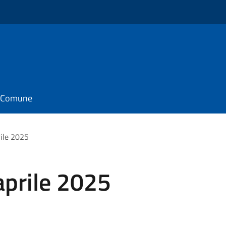
il Comune
rile 2025
aprile 2025