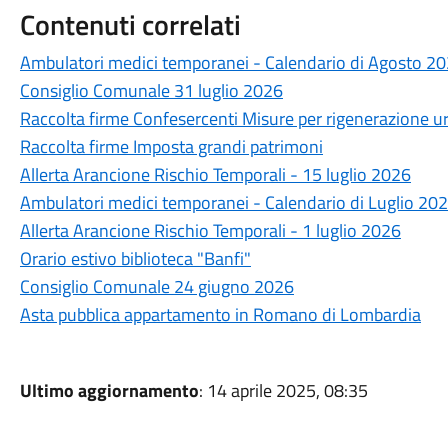
Contenuti correlati
Ambulatori medici temporanei - Calendario di Agosto 2
Consiglio Comunale 31 luglio 2026
Raccolta firme Confesercenti Misure per rigenerazione u
Raccolta firme Imposta grandi patrimoni
Allerta Arancione Rischio Temporali - 15 luglio 2026
Ambulatori medici temporanei - Calendario di Luglio 20
Allerta Arancione Rischio Temporali - 1 luglio 2026
Orario estivo biblioteca "Banfi"
Consiglio Comunale 24 giugno 2026
Asta pubblica appartamento in Romano di Lombardia
Ultimo aggiornamento
: 14 aprile 2025, 08:35