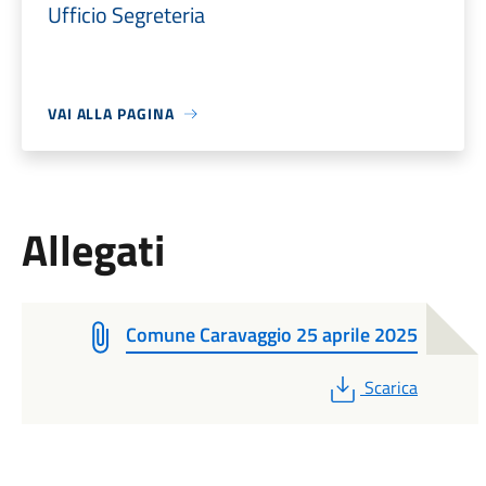
Ufficio Segreteria
VAI ALLA PAGINA
Allegati
Comune Caravaggio 25 aprile 2025
PDF
Scarica