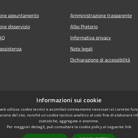
ione appuntamento
Amministrazione trasparente
one disservizio
Albo Pretorio
FAQ
Informativa privacy
 assistenza
Note legali
Dichiarazione di accessibilità
Informazioni sui cookie
web utilizza cookie tecnici e assimilati strettamente necessari al corretto fu
azione del sito, nonché un cookie tecnico analitico al solo fine di elaborare i
statistiche, aggregate e anonime.
Per maggiori dettagli, può consultare la cookie policy al seguente
link