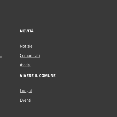
NOVITÀ
Notizie
Comunicati
ni
Avvisi
VIVERE IL COMUNE
Luoghi
Eventi