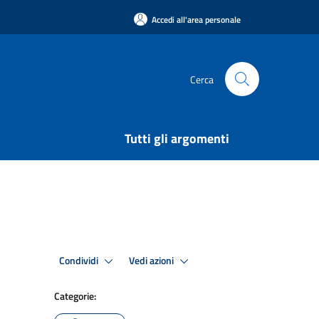
Accedi all'area personale
Cerca
Tutti gli argomenti
Condividi
Vedi azioni
Categorie: