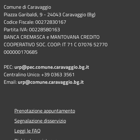
Comune di Caravaggio
Piazza Garibaldi, 9 - 24043 Caravaggio (Bg)
Codice Fiscale: 00272830167
Partita IVA: 00228580163
BANCA CREMASCA e MANTOVANA CREDITO
COOPERATIVO SOC. COOP: IT 71 C 07076 52770
000000170685
PEC:
urp@pec.comune.caravaggio.bg.it
Centralino Unico: +39 0363 3561
Email:
urp@comune.caravaggio.bg.it
Prenotazione appuntamento
Segnalazione disservizio
Leggi le FAQ