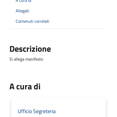
A cura di
Allegati
Contenuti correlati
Descrizione
Si allega manifesto
A cura di
Ufficio Segreteria