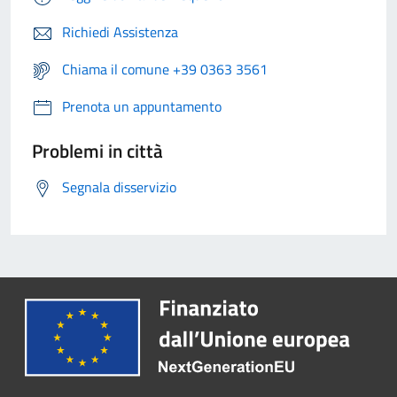
Richiedi Assistenza
Chiama il comune +39 0363 3561
Prenota un appuntamento
Problemi in città
Segnala disservizio