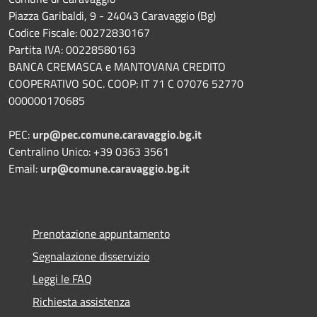
Piazza Garibaldi, 9 - 24043 Caravaggio (Bg)
Codice Fiscale: 00272830167
Partita IVA: 00228580163
BANCA CREMASCA e MANTOVANA CREDITO
COOPERATIVO SOC. COOP: IT 71 C 07076 52770
000000170685
PEC:
urp@pec.comune.caravaggio.bg.it
Centralino Unico: +39 0363 3561
Email:
urp@comune.caravaggio.bg.it
Prenotazione appuntamento
Segnalazione disservizio
Leggi le FAQ
Richiesta assistenza