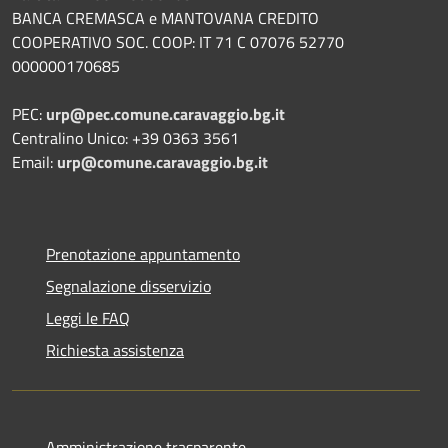
BANCA CREMASCA e MANTOVANA CREDITO
COOPERATIVO SOC. COOP: IT 71 C 07076 52770
000000170685
PEC:
urp@pec.comune.caravaggio.bg.it
Centralino Unico: +39 0363 3561
Email:
urp@comune.caravaggio.bg.it
Prenotazione appuntamento
Segnalazione disservizio
Leggi le FAQ
Richiesta assistenza
Amministrazione trasparente