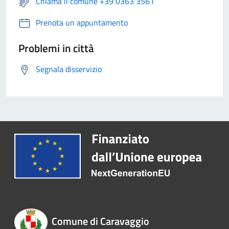
Chiama il comune +39 0363 3561
Prenota un appuntamento
Problemi in città
Segnala disservizio
Comune di Caravaggio