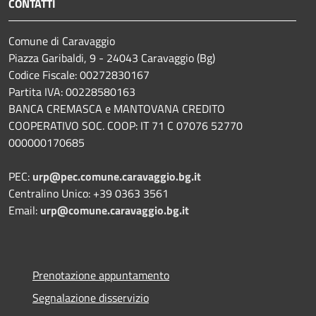
CONTATTI
Comune di Caravaggio
Piazza Garibaldi, 9 - 24043 Caravaggio (Bg)
Codice Fiscale: 00272830167
Partita IVA: 00228580163
BANCA CREMASCA e MANTOVANA CREDITO
COOPERATIVO SOC. COOP: IT 71 C 07076 52770
000000170685
PEC:
urp@pec.comune.caravaggio.bg.it
Centralino Unico: +39 0363 3561
Email:
urp@comune.caravaggio.bg.it
Prenotazione appuntamento
Segnalazione disservizio