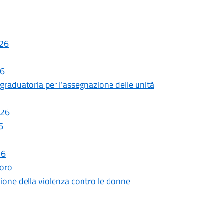
026
26
graduatoria per l'assegnazione delle unità
026
6
26
voro
ione della violenza contro le donne