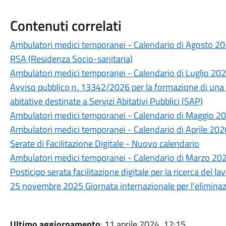
Contenuti correlati
Ambulatori medici temporanei - Calendario di Agosto 2
RSA (Residenza Socio-sanitaria)
Ambulatori medici temporanei - Calendario di Luglio 20
Avviso pubblico n. 13342/2026 per la formazione di una 
abitative destinate a Servizi Abitativi Pubblici (SAP)
Ambulatori medici temporanei - Calendario di Maggio 2
Ambulatori medici temporanei - Calendario di Aprile 202
Serate di Facilitazione Digitale - Nuovo calendario
Ambulatori medici temporanei - Calendario di Marzo 20
Posticipo serata facilitazione digitale per la ricerca del la
25 novembre 2025 Giornata internazionale per l'eliminaz
Ultimo aggiornamento
: 11 aprile 2024, 12:15