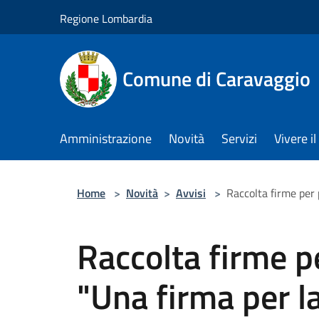
Salta al contenuto principale
Regione Lombardia
Comune di Caravaggio
Amministrazione
Novità
Servizi
Vivere 
Home
>
Novità
>
Avvisi
>
Raccolta firme per 
Raccolta firme pe
"Una firma per la