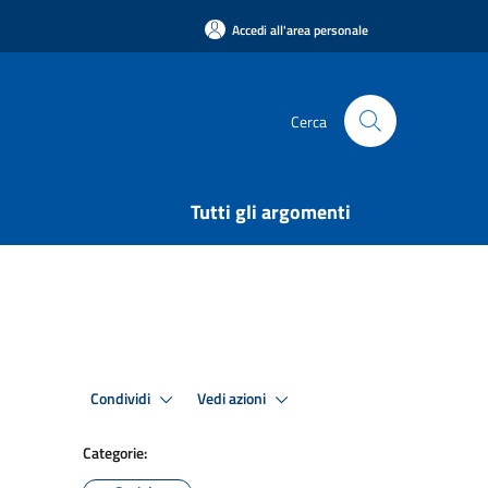
Accedi all'area personale
Cerca
Tutti gli argomenti
Condividi
Vedi azioni
Categorie: