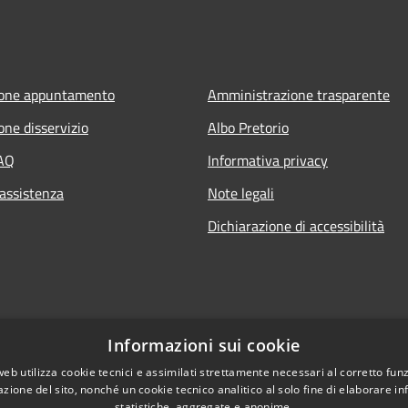
ione appuntamento
Amministrazione trasparente
one disservizio
Albo Pretorio
FAQ
Informativa privacy
 assistenza
Note legali
Dichiarazione di accessibilità
Informazioni sui cookie
web utilizza cookie tecnici e assimilati strettamente necessari al corretto fu
azione del sito, nonché un cookie tecnico analitico al solo fine di elaborare i
statistiche, aggregate e anonime.