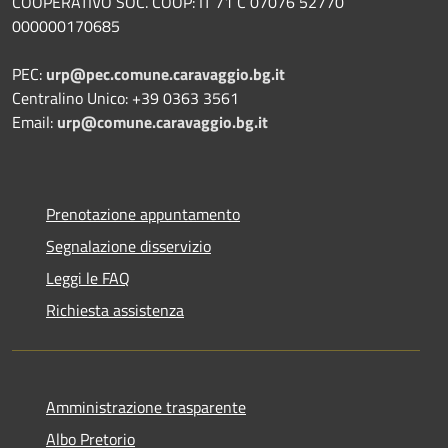
COOPERATIVO SOC. COOP: IT 71 C 07076 52770
000000170685
PEC:
urp@pec.comune.caravaggio.bg.it
Centralino Unico: +39 0363 3561
Email:
urp@comune.caravaggio.bg.it
Prenotazione appuntamento
Segnalazione disservizio
Leggi le FAQ
Richiesta assistenza
Amministrazione trasparente
Albo Pretorio