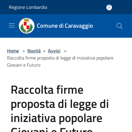
Salta al contenuto principale
Regione Lombardia
Comune di Caravaggio
Home
>
Novità
>
Avvisi
>
Raccolta firme proposta di legge di iniziativa popolare
Giovani e Futuro
Raccolta firme
proposta di legge di
iniziativa popolare
Giovani e Futuro